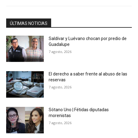
ÚLTIMAS NOTICIAS
Saldívar y Luévano chocan por predio de
Guadalupe
7 agosto, 2026
El derecho a saber frente al abuso de las
reservas
7 agosto, 2026
Sótano Uno | Fétidas diputadas
morenistas
7 agosto, 2026