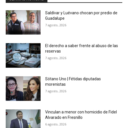
Saldívar y Luévano chocan por predio de
Guadalupe
7 agosto, 2026
El derecho a saber frente al abuso de las
reservas
7 agosto, 2026
Sótano Uno | Fétidas diputadas
morenistas
7 agosto, 2026
Vinculan a menor con homicidio de Fidel
Alvarado en Fresnillo
6 agosto, 2026