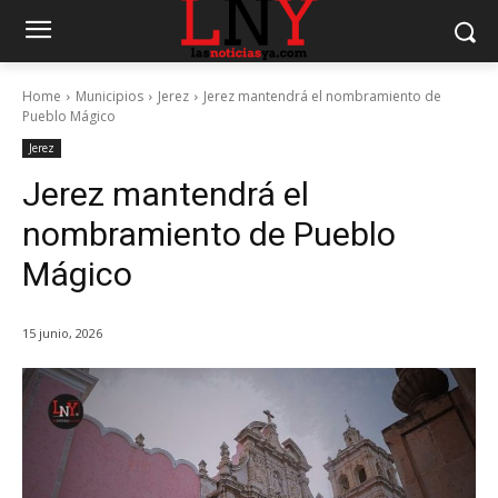
Home
Municipios
Jerez
Jerez mantendrá el nombramiento de
Pueblo Mágico
Jerez
Jerez mantendrá el
nombramiento de Pueblo
Mágico
15 junio, 2026