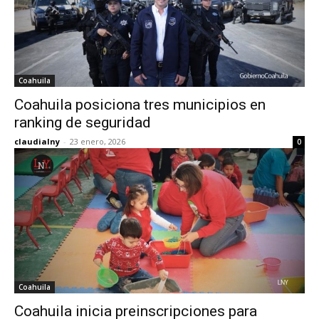
Coahuila
Coahuila posiciona tres municipios en
ranking de seguridad
claudialny
-
23 enero, 2026
0
Coahuila
Coahuila inicia preinscripciones para