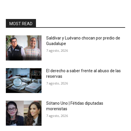
MOST READ
Saldívar y Luévano chocan por predio de
Guadalupe
7 agosto, 2026
El derecho a saber frente al abuso de las
reservas
7 agosto, 2026
Sótano Uno | Fétidas diputadas
morenistas
7 agosto, 2026