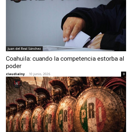
Juan del Real Sánchez
Coahuila: cuando la competencia estorba al
poder
claudialny
-
10 junio, 2026
0