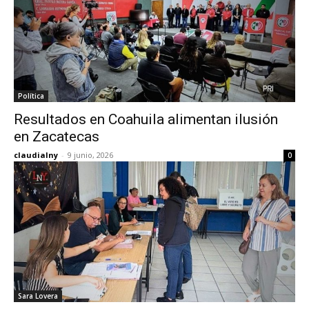
Política
Resultados en Coahuila alimentan ilusión
en Zacatecas
claudialny
-
9 junio, 2026
0
Sara Lovera