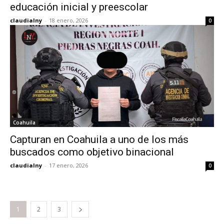
educación inicial y preescolar
claudialny
-
18 enero, 2026
0
Coahuila
Capturan en Coahuila a uno de los más
buscados como objetivo binacional
claudialny
-
17 enero, 2026
0
1
2
3