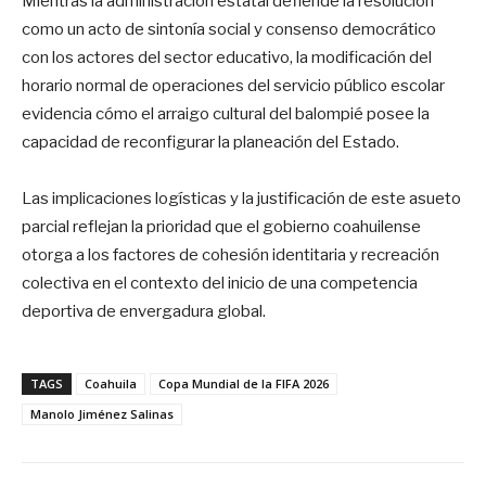
Mientras la administración estatal defiende la resolución
como un acto de sintonía social y consenso democrático
con los actores del sector educativo, la modificación del
horario normal de operaciones del servicio público escolar
evidencia cómo el arraigo cultural del balompié posee la
capacidad de reconfigurar la planeación del Estado.
Las implicaciones logísticas y la justificación de este asueto
parcial reflejan la prioridad que el gobierno coahuilense
otorga a los factores de cohesión identitaria y recreación
colectiva en el contexto del inicio de una competencia
deportiva de envergadura global.
TAGS
Coahuila
Copa Mundial de la FIFA 2026
Manolo Jiménez Salinas