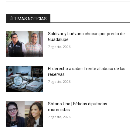
ÚLTIMAS NOTICIAS
Saldívar y Luévano chocan por predio de
Guadalupe
7 agosto, 2026
El derecho a saber frente al abuso de las
reservas
7 agosto, 2026
Sótano Uno | Fétidas diputadas
morenistas
7 agosto, 2026