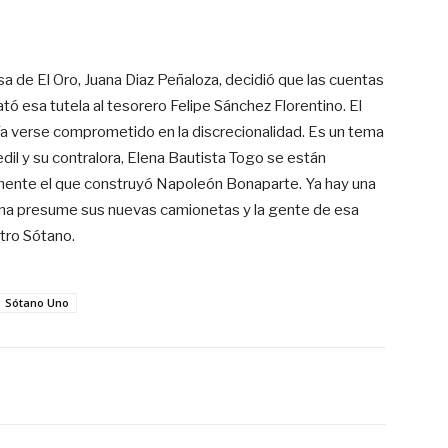
a de El Oro, Juana Diaz Peñaloza, decidió que las cuentas
tó esa tutela al tesorero Felipe Sánchez Florentino. El
ría verse comprometido en la discrecionalidad. Es un tema
edil y su contralora, Elena Bautista Togo se están
samente el que construyó Napoleón Bonaparte. Ya hay una
ana presume sus nuevas camionetas y la gente de esa
otro Sótano.
Sótano Uno