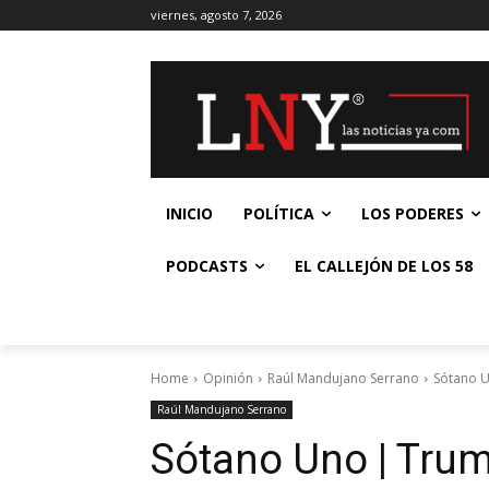
viernes, agosto 7, 2026
INICIO
POLÍTICA
LOS PODERES
PODCASTS
EL CALLEJÓN DE LOS 58
Home
Opinión
Raúl Mandujano Serrano
Sótano U
Raúl Mandujano Serrano
Sótano Uno | Trump