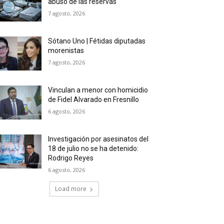
abuso de las reservas
7 agosto, 2026
Sótano Uno | Fétidas diputadas
morenistas
7 agosto, 2026
Vinculan a menor con homicidio
de Fidel Alvarado en Fresnillo
6 agosto, 2026
Investigación por asesinatos del
18 de julio no se ha detenido:
Rodrigo Reyes
6 agosto, 2026
Load more