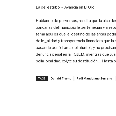
La del estribo. – Avaricia en El Oro
Hablando de perversos, resulta que la alcaldes
bancarias del municipio le pertenecían y arreba
tema aquí es que, el destino de las arcas pod
de legalidad y transparencia financiera que la 
pasando por “el arca del triunfo”, y no preci
denuncia penal en la FGJEM, mientras que Ju
bella localidad, exige su destitución … Hasta 
TAGS
Donald Trump
Raúl Mandujano Serrano