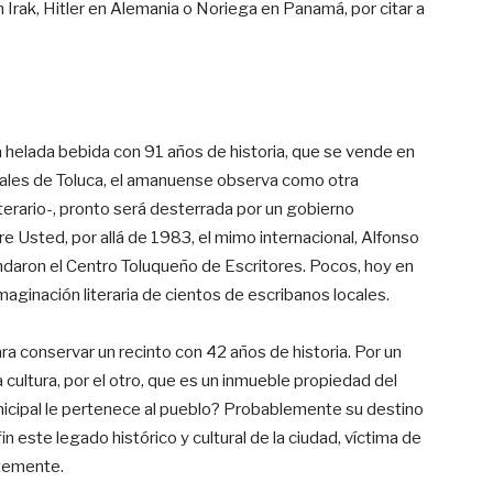
Irak, Hitler en Alemania o Noriega en Panamá, por citar a
 helada bebida con 91 años de historia, que se vende en
ales de Toluca, el amanuense observa como otra
iterario-, pronto será desterrada por un gobierno
e Usted, por allá de 1983, el mimo internacional, Alfonso
fundaron el Centro Toluqueño de Escritores. Pocos, hoy en
maginación literaria de cientos de escribanos locales.
para conservar un recinto con 42 años de historia. Por un
a cultura, por el otro, que es un inmueble propiedad del
icipal le pertenece al pueblo? Probablemente su destino
fin este legado histórico y cultural de la ciudad, víctima de
stemente.