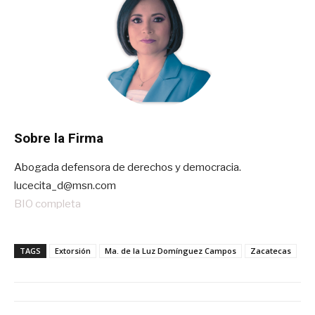
Sobre la Firma
Abogada defensora de derechos y democracia.
lucecita_d@msn.com
BIO completa
TAGS
Extorsión
Ma. de la Luz Domínguez Campos
Zacatecas