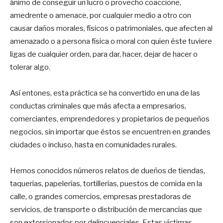
ánimo de conseguir un lucro o provecho coaccione,
amedrente o amenace, por cualquier medio a otro con
causar daños morales, físicos o patrimoniales, que afecten al
amenazado o a persona física o moral con quien éste tuviere
ligas de cualquier orden, para dar, hacer, dejar de hacer o
tolerar algo.
Así entones, esta práctica se ha convertido en una de las
conductas criminales que más afecta a empresarios,
comerciantes, emprendedores y propietarios de pequeños
negocios, sin importar que éstos se encuentren en grandes
ciudades o incluso, hasta en comunidades rurales.
Hemos conocidos números relatos de dueños de tiendas,
taquerías, papelerías, tortillerías, puestos de comida en la
calle, o grandes comercios, empresas prestadoras de
servicios, de transporte o distribución de mercancías que
son extorsionados por delincuenciales. Estas víctimas