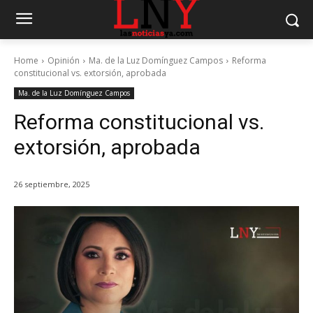
Home
Opinión
Ma. de la Luz Domínguez Campos
Reforma
constitucional vs. extorsión, aprobada
Ma. de la Luz Domínguez Campos
Reforma constitucional vs.
extorsión, aprobada
26 septiembre, 2025