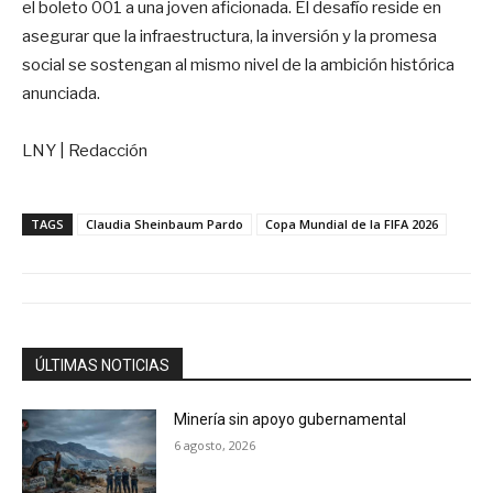
el boleto 001 a una joven aficionada. El desafío reside en
asegurar que la infraestructura, la inversión y la promesa
social se sostengan al mismo nivel de la ambición histórica
anunciada.
LNY | Redacción
TAGS
Claudia Sheinbaum Pardo
Copa Mundial de la FIFA 2026
ÚLTIMAS NOTICIAS
Minería sin apoyo gubernamental
6 agosto, 2026