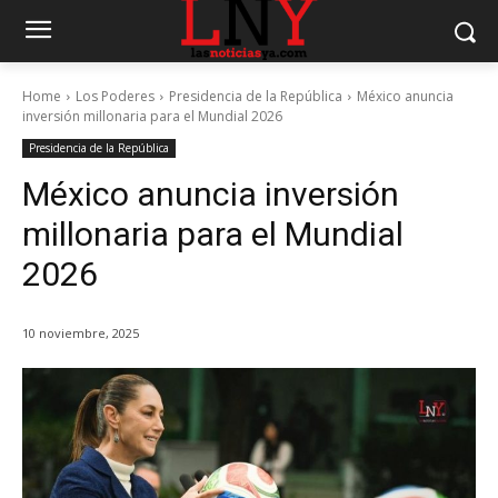
Home
Los Poderes
Presidencia de la República
México anuncia
inversión millonaria para el Mundial 2026
Presidencia de la República
México anuncia inversión
millonaria para el Mundial
2026
10 noviembre, 2025