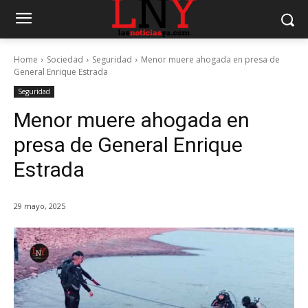
Home
Sociedad
Seguridad
Menor muere ahogada en presa de
General Enrique Estrada
Seguridad
Menor muere ahogada en
presa de General Enrique
Estrada
29 mayo, 2025