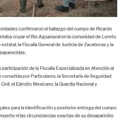
oridades confirmaron el hallazgo del cuerpo de Ricardo
ntaba cruzar el Río Aguanaval en la comunidad de Loreto.
statal, la Fiscalía General de Justicia de Zacatecas y la
saparecidas.
participación de la Fiscalía Especializada en Atención al
 cometida por Particulares, la Secretaría de Seguridad
Civil, el Ejército Mexicano, la Guardia Nacional y
egales para la identificación y posterior entrega del cuerpo
a muerte ni las circunstancias exactas de su desaparición.