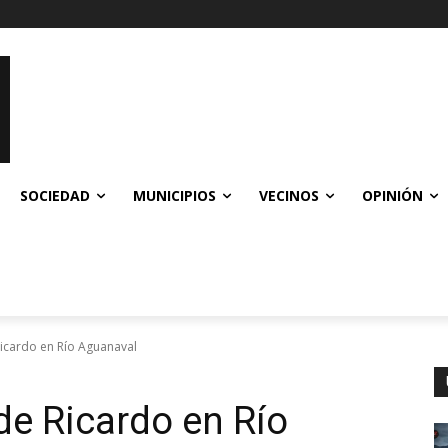
SOCIEDAD
MUNICIPIOS
VECINOS
OPINIÓN
Ricardo en Río Aguanaval
de Ricardo en Río