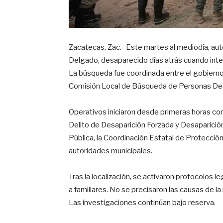
Zacatecas, Zac.- Este martes al mediodía, aut
Delgado, desaparecido días atrás cuando inte
La búsqueda fue coordinada entre el gobierno e
Comisión Local de Búsqueda de Personas De
Operativos iniciaron desde primeras horas con 
Delito de Desaparición Forzada y Desaparición
Pública, la Coordinación Estatal de Protección 
autoridades municipales.
Tras la localización, se activaron protocolos l
a familiares. No se precisaron las causas de l
Las investigaciones continúan bajo reserva.