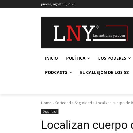
jueves, agosto 6, 2026
INICIO
POLÍTICA
LOS PODERES
PODCASTS
EL CALLEJÓN DE LOS 58
Home
Sociedad
Seguridad
Localizan cuerpo de 
Seguridad
Localizan cuerpo 