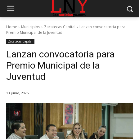
Home
Municipios
Zacatecas Capital
Lanzan convocatoria para
Premio Municipal de la Juventud
Zacatecas Capital
Lanzan convocatoria para
Premio Municipal de la
Juventud
13 junio, 2025