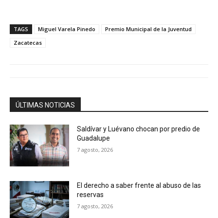
TAGS
Miguel Varela Pinedo
Premio Municipal de la Juventud
Zacatecas
ÚLTIMAS NOTICIAS
Saldívar y Luévano chocan por predio de
Guadalupe
7 agosto, 2026
El derecho a saber frente al abuso de las
reservas
7 agosto, 2026