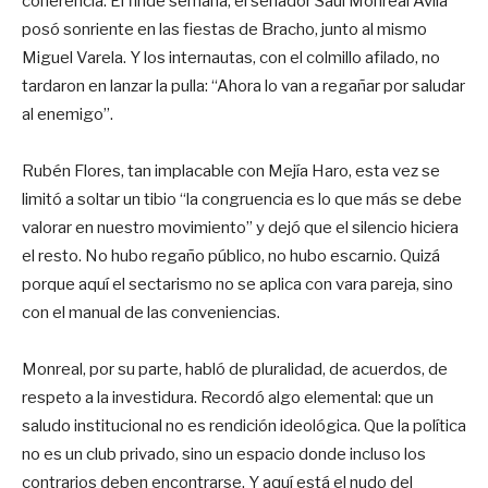
coherencia. El finde semana, el senador Saúl Monreal Ávila
posó sonriente en las fiestas de Bracho, junto al mismo
Miguel Varela. Y los internautas, con el colmillo afilado, no
tardaron en lanzar la pulla: “Ahora lo van a regañar por saludar
al enemigo”.
Rubén Flores, tan implacable con Mejía Haro, esta vez se
limitó a soltar un tibio “la congruencia es lo que más se debe
valorar en nuestro movimiento” y dejó que el silencio hiciera
el resto. No hubo regaño público, no hubo escarnio. Quizá
porque aquí el sectarismo no se aplica con vara pareja, sino
con el manual de las conveniencias.
Monreal, por su parte, habló de pluralidad, de acuerdos, de
respeto a la investidura. Recordó algo elemental: que un
saludo institucional no es rendición ideológica. Que la política
no es un club privado, sino un espacio donde incluso los
contrarios deben encontrarse. Y aquí está el nudo del