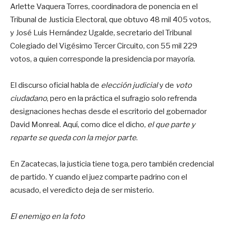
Arlette Vaquera Torres, coordinadora de ponencia en el
Tribunal de Justicia Electoral, que obtuvo 48 mil 405 votos,
y José Luis Hernández Ugalde, secretario del Tribunal
Colegiado del Vigésimo Tercer Circuito, con 55 mil 229
votos, a quien corresponde la presidencia por mayoría.
El discurso oficial habla de
elección judicial
y de
voto
ciudadano
, pero en la práctica el sufragio solo refrenda
designaciones hechas desde el escritorio del gobernador
David Monreal. Aquí, como dice el dicho,
el que parte y
reparte se queda con la mejor parte
.
En Zacatecas, la justicia tiene toga, pero también credencial
de partido. Y cuando el juez comparte padrino con el
acusado, el veredicto deja de ser misterio.
El enemigo en la foto