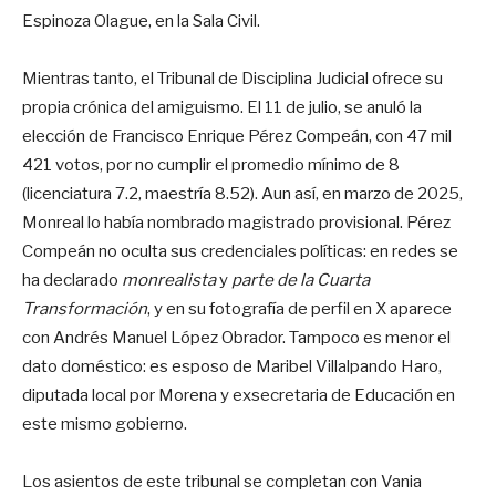
Espinoza Olague, en la Sala Civil.
Mientras tanto, el Tribunal de Disciplina Judicial ofrece su
propia crónica del amiguismo. El 11 de julio, se anuló la
elección de Francisco Enrique Pérez Compeán, con 47 mil
421 votos, por no cumplir el promedio mínimo de 8
(licenciatura 7.2, maestría 8.52). Aun así, en marzo de 2025,
Monreal lo había nombrado magistrado provisional. Pérez
Compeán no oculta sus credenciales políticas: en redes se
ha declarado
monrealista
y
parte de la Cuarta
Transformación
, y en su fotografía de perfil en X aparece
con Andrés Manuel López Obrador. Tampoco es menor el
dato doméstico: es esposo de Maribel Villalpando Haro,
diputada local por Morena y exsecretaria de Educación en
este mismo gobierno.
Los asientos de este tribunal se completan con Vania