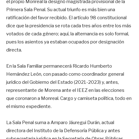
el propio Monreal la designó magistrada provisional de la
Primera Sala Penal. Su actual triunfo es más bien una
ratificación del favor recibido. El artículo 98 constitucional
dice que la presidencia se rota cada tres años entre los más
votados de cada género; aquí, la alternancia es solo formal,
pues los asientos ya estaban ocupados por designación
directa.
En la Sala Familiar permanecerá Ricardo Humberto
Hernández León, con pasado como coordinador general
jurídico del Gobierno del Estado (2021-2023) y, antes,
representante de Morena ante el IEEZ en las elecciones
que coronaron a Monreal. Cargo y camiseta política, todo en
el mismo expediente.
La Sala Penal suma a Amparo Jáuregui Durán, actual
directora del Instituto de la Defensoría Pública y antes
subsecretaria jurídica en la Secretaría de Obras Públicas