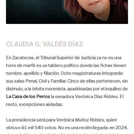
CLAUDIA G. VALDÉS DÍAZ
En Zacatecas, el Tribunal Superior de Justicia ya no es una
torre de marfil: es un tablero político donde las fichas tienen
nombre, apellido y filiación. Ocho magistraturas integrarán
sus salas Penal, Civil y Familiar. Cinco de ellas pertenecen, sin
disimulo, a la órbita morenista, apadrinadas por el inquilino de
La Casa de los Perros
la senadora Verónica Díaz Robles. El
resto, excepciones aisladas.
La presidencia será para Verónica Muñoz Robles, quien
obtuvo 61 mil 540 votos. No es una recién llegada: en 2024,