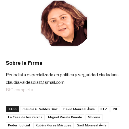
Sobre la Firma
Periodista especializada en política y seguridad ciudadana.
claudia.valdesdiaz@gmail.com
BIO completa
TAGS
Claudia G. Valdés Díaz
David Monreal Ávila
IEEZ
INE
La Casa de los Perros
Miguel Varela Pinedo
Morena
Poder Judicial
Rubén Flores Márquez
Saúl Monreal Ávila