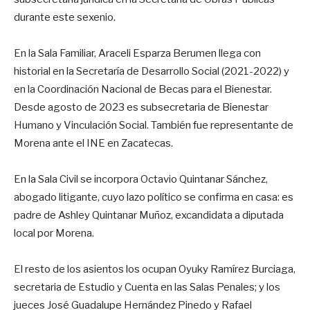
durante este sexenio.
En la Sala Familiar, Araceli Esparza Berumen llega con
historial en la Secretaría de Desarrollo Social (2021-2022) y
en la Coordinación Nacional de Becas para el Bienestar.
Desde agosto de 2023 es subsecretaria de Bienestar
Humano y Vinculación Social. También fue representante de
Morena ante el INE en Zacatecas.
En la Sala Civil se incorpora Octavio Quintanar Sánchez,
abogado litigante, cuyo lazo político se confirma en casa: es
padre de Ashley Quintanar Muñoz, excandidata a diputada
local por Morena.
El resto de los asientos los ocupan Oyuky Ramírez Burciaga,
secretaria de Estudio y Cuenta en las Salas Penales; y los
jueces José Guadalupe Hernández Pinedo y Rafael