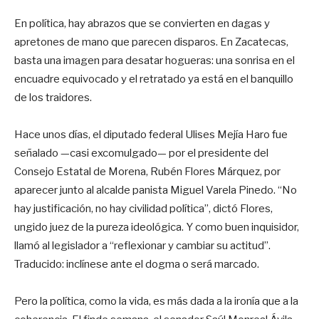
En política, hay abrazos que se convierten en dagas y
apretones de mano que parecen disparos. En Zacatecas,
basta una imagen para desatar hogueras: una sonrisa en el
encuadre equivocado y el retratado ya está en el banquillo
de los traidores.
Hace unos días, el diputado federal Ulises Mejía Haro fue
señalado —casi excomulgado— por el presidente del
Consejo Estatal de Morena, Rubén Flores Márquez, por
aparecer junto al alcalde panista Miguel Varela Pinedo. “No
hay justificación, no hay civilidad política”, dictó Flores,
ungido juez de la pureza ideológica. Y como buen inquisidor,
llamó al legislador a “reflexionar y cambiar su actitud”.
Traducido: inclínese ante el dogma o será marcado.
Pero la política, como la vida, es más dada a la ironía que a la