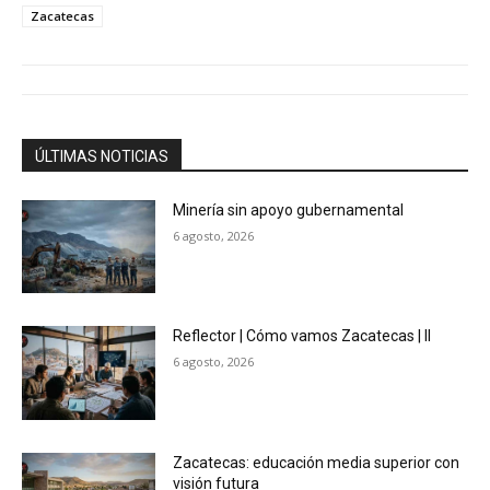
Zacatecas
ÚLTIMAS NOTICIAS
Minería sin apoyo gubernamental
6 agosto, 2026
Reflector | Cómo vamos Zacatecas | II
6 agosto, 2026
Zacatecas: educación media superior con
visión futura