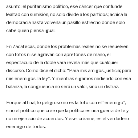
asunto: el puritanismo político, ese cáncer que confunde
lealtad con sumisión, no solo divide a los partidos; achica la
democracia hasta volverla un pasillo estrecho donde solo
cabe quien piensa igual.
En Zacatecas, donde los problemas reales no se resuelven
con fotos ni se agravan con apretones de mano, el
espectáculo de la doble vara revela más que cualquier
discurso. Como dice el dicho: “Para mis amigos, justicia; para
mis enemigos, la ley”. Y mientras sigamos midiendo con esa
balanza, la congruencia no será un valor, sino un disfraz.
Porque al final, lo peligroso no es la foto con el “enemigo”,
sino el político que cree que la política es una guerra de fe y
no un ejercicio de acuerdos. Y ese, créame, es el verdadero
enemigo de todos.