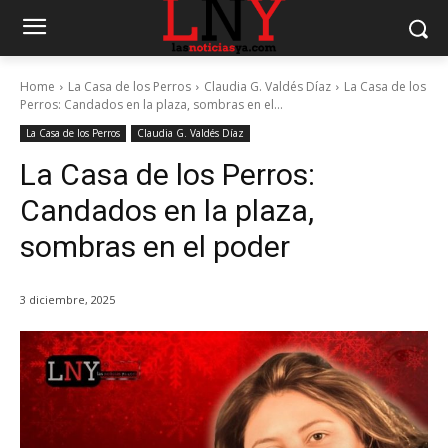
Home
La Casa de los Perros
Claudia G. Valdés Díaz
La Casa de los
Perros: Candados en la plaza, sombras en el...
La Casa de los Perros
Claudia G. Valdés Díaz
La Casa de los Perros:
Candados en la plaza,
sombras en el poder
3 diciembre, 2025