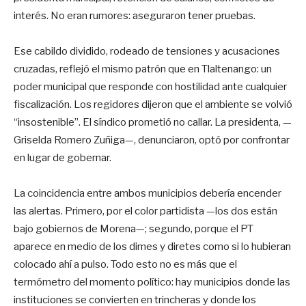
interés. No eran rumores: aseguraron tener pruebas.
Ese cabildo dividido, rodeado de tensiones y acusaciones
cruzadas, reflejó el mismo patrón que en Tlaltenango: un
poder municipal que responde con hostilidad ante cualquier
fiscalización. Los regidores dijeron que el ambiente se volvió
“insostenible”. El síndico prometió no callar. La presidenta, —
Griselda Romero Zuñiga—, denunciaron, optó por confrontar
en lugar de gobernar.
La coincidencia entre ambos municipios debería encender
las alertas. Primero, por el color partidista —los dos están
bajo gobiernos de Morena—; segundo, porque el PT
aparece en medio de los dimes y diretes como si lo hubieran
colocado ahí a pulso. Todo esto no es más que el
termómetro del momento político: hay municipios donde las
instituciones se convierten en trincheras y donde los