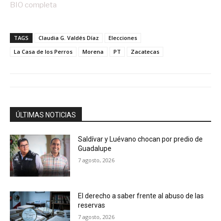
BIO completa
TAGS
Claudia G. Valdés Díaz
Elecciones
La Casa de los Perros
Morena
PT
Zacatecas
ÚLTIMAS NOTICIAS
Saldívar y Luévano chocan por predio de
Guadalupe
7 agosto, 2026
El derecho a saber frente al abuso de las
reservas
7 agosto, 2026