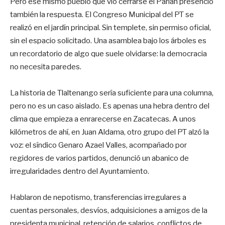
Pero ese mismo pueblo que vio cerrarse el Parían presenció
también la respuesta. El Congreso Municipal del PT se
realizó en el jardín principal. Sin templete, sin permiso oficial,
sin el espacio solicitado. Una asamblea bajo los árboles es
un recordatorio de algo que suele olvidarse: la democracia
no necesita paredes.
La historia de Tlaltenango sería suficiente para una columna,
pero no es un caso aislado. Es apenas una hebra dentro del
clima que empieza a enrarecerse en Zacatecas. A unos
kilómetros de ahí, en Juan Aldama, otro grupo del PT alzó la
voz: el síndico Genaro Azael Valles, acompañado por
regidores de varios partidos, denunció un abanico de
irregularidades dentro del Ayuntamiento.
Hablaron de nepotismo, transferencias irregulares a
cuentas personales, desvíos, adquisiciones a amigos de la
presidenta municipal, retención de salarios, conflictos de