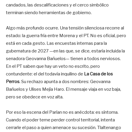
candados, las descalificaciones y el cerco simbólico
terminan siendo herramientas de gobierno.
Algo más profundo ocurre. Una tensión silenciosa recorre al
estado: la guerra fría entre Morena y el PT. No es oficial, pero
está en cada gesto. Las encuestas internas para la
gubernatura de 2027 —en las que, se dice, estaría incluida la
senadora Geovanna Bañuelos— tienen a todos nerviosos.
En el PT saben que hay un veto no escrito, pero
contundente: el del todavía inquilino de
La Casa de los
Perros
. Su rechazo apunta a dos nombres: Geovanna
Bañuelos y Ulises Mejía Haro. El mensaje viaja en voz baja,
pero se obedece en voz alta.
Por eso la escena del Parían no es anécdota: es síntoma.
Cuando el poder teme perder control territorial, intenta
cerrarle el paso a quien amenace su sucesión. Tlaltenango