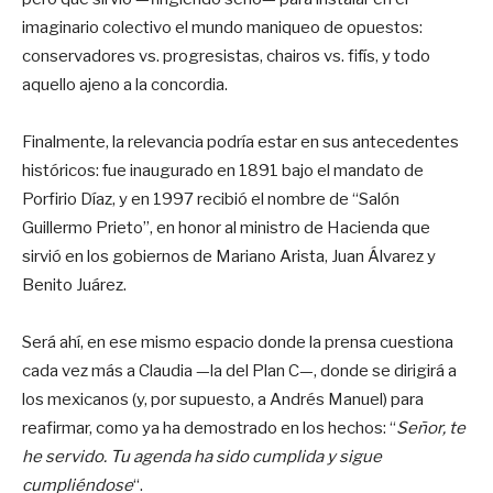
imaginario colectivo el mundo maniqueo de opuestos:
conservadores vs. progresistas, chairos vs. fifís, y todo
aquello ajeno a la concordia.
Finalmente, la relevancia podría estar en sus antecedentes
históricos: fue inaugurado en 1891 bajo el mandato de
Porfirio Díaz, y en 1997 recibió el nombre de “Salón
Guillermo Prieto”, en honor al ministro de Hacienda que
sirvió en los gobiernos de Mariano Arista, Juan Álvarez y
Benito Juárez.
Será ahí, en ese mismo espacio donde la prensa cuestiona
cada vez más a Claudia —la del Plan C—, donde se dirigirá a
los mexicanos (y, por supuesto, a Andrés Manuel) para
reafirmar, como ya ha demostrado en los hechos: “
Señor, te
he servido. Tu agenda ha sido cumplida y sigue
cumpliéndose
“.