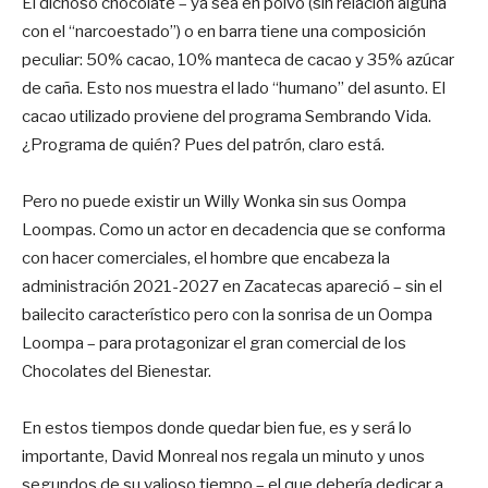
El dichoso chocolate – ya sea en polvo (sin relación alguna
con el “narcoestado”) o en barra tiene una composición
peculiar: 50% cacao, 10% manteca de cacao y 35% azúcar
de caña. Esto nos muestra el lado “humano” del asunto. El
cacao utilizado proviene del programa Sembrando Vida.
¿Programa de quién? Pues del patrón, claro está.
Pero no puede existir un Willy Wonka sin sus Oompa
Loompas. Como un actor en decadencia que se conforma
con hacer comerciales, el hombre que encabeza la
administración 2021-2027 en Zacatecas apareció – sin el
bailecito característico pero con la sonrisa de un Oompa
Loompa – para protagonizar el gran comercial de los
Chocolates del Bienestar.
En estos tiempos donde quedar bien fue, es y será lo
importante, David Monreal nos regala un minuto y unos
segundos de su valioso tiempo – el que debería dedicar a