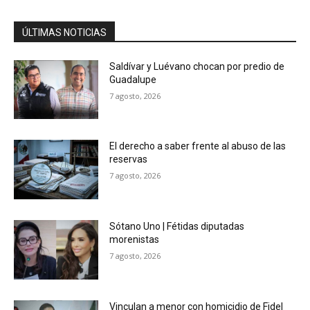
ÚLTIMAS NOTICIAS
Saldívar y Luévano chocan por predio de
Guadalupe
7 agosto, 2026
El derecho a saber frente al abuso de las
reservas
7 agosto, 2026
Sótano Uno | Fétidas diputadas
morenistas
7 agosto, 2026
Vinculan a menor con homicidio de Fidel