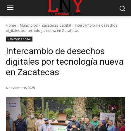
Home
Municipios
Zacatecas Capital
Intercambio de desechos
digitales por tecnología nueva en Zacatecas
Zacatecas Capital
Intercambio de desechos
digitales por tecnología nueva
en Zacatecas
6 noviembre, 2025