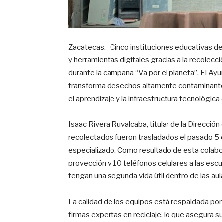
Zacatecas.- Cinco instituciones educativas 
y herramientas digitales gracias a la recolec
durante la campaña “Va por el planeta”. El Ayu
transforma desechos altamente contaminante
el aprendizaje y la infraestructura tecnológica
Isaac Rivera Ruvalcaba, titular de la Direcció
recolectados fueron trasladados el pasado 5
especializado. Como resultado de esta colab
proyección y 10 teléfonos celulares a las esc
tengan una segunda vida útil dentro de las aula
La calidad de los equipos está respaldada po
firmas expertas en reciclaje, lo que asegura 