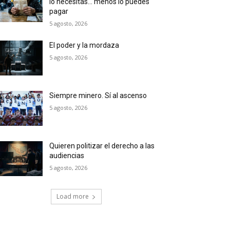
lo necesitas… menos lo puedes
pagar
5 agosto, 2026
El poder y la mordaza
5 agosto, 2026
Siempre minero. Sí al ascenso
5 agosto, 2026
Quieren politizar el derecho a las
audiencias
5 agosto, 2026
Load more