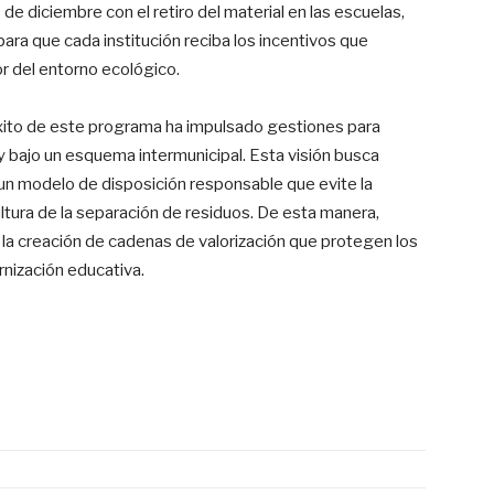
de diciembre con el retiro del material en las escuelas,
para que cada institución reciba los incentivos que
r del entorno ecológico.
 éxito de este programa ha impulsado gestiones para
bajo un esquema intermunicipal. Esta visión busca
 un modelo de disposición responsable que evite la
cultura de la separación de residuos. De esta manera,
la creación de cadenas de valorización que protegen los
rnización educativa.