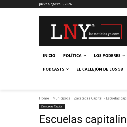
jueves, agosto 6, 2026
INICIO
POLÍTICA
LOS PODERES
PODCASTS
EL CALLEJÓN DE LOS 58
Home
Municipios
Zacatecas Capital
Escuelas capi
Zacatecas Capital
Escuelas capitalin