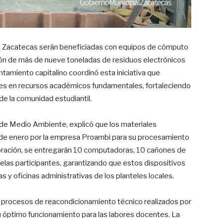
de Zacatecas serán beneficiadas con equipos de cómputo
ción de más de nueve toneladas de residuos electrónicos
ntamiento capitalino coordinó esta iniciativa que
s en recursos académicos fundamentales, fortaleciendo
 de la comunidad estudiantil.
n de Medio Ambiente, explicó que los materiales
 de enero por la empresa Proambi para su procesamiento
oración, se entregarán 10 computadoras, 10 cañones de
uelas participantes, garantizando que estos dispositivos
s y oficinas administrativas de los planteles locales.
r procesos de reacondicionamiento técnico realizados por
su óptimo funcionamiento para las labores docentes. La