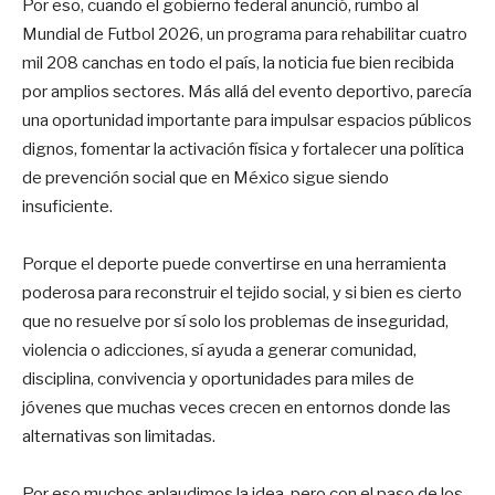
Por eso, cuando el gobierno federal anunció, rumbo al
Mundial de Futbol 2026, un programa para rehabilitar cuatro
mil 208 canchas en todo el país, la noticia fue bien recibida
por amplios sectores. Más allá del evento deportivo, parecía
una oportunidad importante para impulsar espacios públicos
dignos, fomentar la activación física y fortalecer una política
de prevención social que en México sigue siendo
insuficiente.
Porque el deporte puede convertirse en una herramienta
poderosa para reconstruir el tejido social, y si bien es cierto
que no resuelve por sí solo los problemas de inseguridad,
violencia o adicciones, sí ayuda a generar comunidad,
disciplina, convivencia y oportunidades para miles de
jóvenes que muchas veces crecen en entornos donde las
alternativas son limitadas.
Por eso muchos aplaudimos la idea, pero con el paso de los