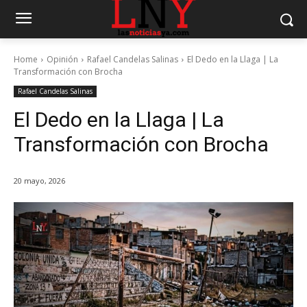
Home
Opinión
Rafael Candelas Salinas
El Dedo en la Llaga | La
Transformación con Brocha
Rafael Candelas Salinas
El Dedo en la Llaga | La
Transformación con Brocha
20 mayo, 2026