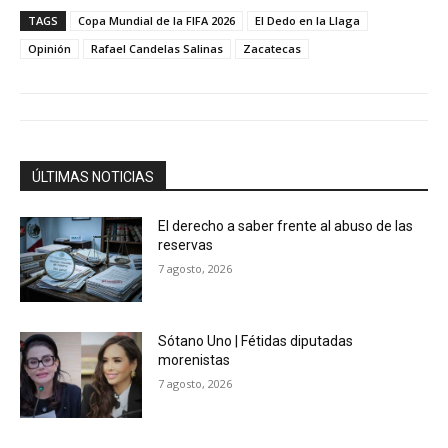
TAGS
Copa Mundial de la FIFA 2026
El Dedo en la Llaga
Opinión
Rafael Candelas Salinas
Zacatecas
ÚLTIMAS NOTICIAS
El derecho a saber frente al abuso de las
reservas
7 agosto, 2026
Sótano Uno | Fétidas diputadas
morenistas
7 agosto, 2026