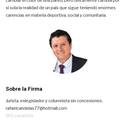
cambiar el color de una pared, pero difícilmente cambia por
sí sola la realidad de un país que sigue teniendo enormes
carencias en materia deportiva, social y comunitaria.
Sobre la Firma
Jurista, exlegislador y columnista sin concesiones.
rafaelcandelas77@hotmail.com
BIO completa