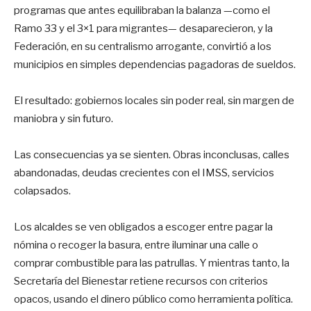
programas que antes equilibraban la balanza —como el
Ramo 33 y el 3×1 para migrantes— desaparecieron, y la
Federación, en su centralismo arrogante, convirtió a los
municipios en simples dependencias pagadoras de sueldos.
El resultado: gobiernos locales sin poder real, sin margen de
maniobra y sin futuro.
Las consecuencias ya se sienten. Obras inconclusas, calles
abandonadas, deudas crecientes con el IMSS, servicios
colapsados.
Los alcaldes se ven obligados a escoger entre pagar la
nómina o recoger la basura, entre iluminar una calle o
comprar combustible para las patrullas. Y mientras tanto, la
Secretaría del Bienestar retiene recursos con criterios
opacos, usando el dinero público como herramienta política.