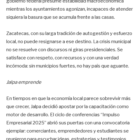
gobierno federal presume estabilidad macroeconómica
mientras los ayuntamientos agonizan, incapaces de atender
siquiera la basura que se acumula frente a las casas.
Zacatecas, con su larga tradición de autogestión y esfuerzo
local, no puede resignarse a ese destino. La crisis municipal
no se resuelve con discursos ni giras presidenciales. Se
satisface con respeto, con recursos y con una verdad
incómoda: sin municipios fuertes, no hay país que aguante.
Jalpa emprende
En tiempos en que la economía local parece sobrevivir más
que crecer, Jalpa decidió apostar por la capacitación como
motor de desarrollo. El ciclo de conferencias “Impulso
Empresarial 2025” abrió sus puertas con una convocatoria
ejemplar: comerciantes, emprendedores y estudiantes se
reunieron para escuchar ideas, estrategias y testimonios