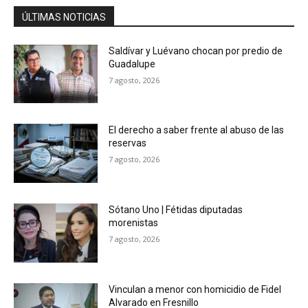
ÚLTIMAS NOTICIAS
Saldívar y Luévano chocan por predio de
Guadalupe
7 agosto, 2026
El derecho a saber frente al abuso de las
reservas
7 agosto, 2026
Sótano Uno | Fétidas diputadas
morenistas
7 agosto, 2026
Vinculan a menor con homicidio de Fidel
Alvarado en Fresnillo