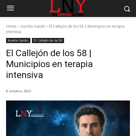
Home
Aurelio Gaitán
El Callejón de los 58 | Municipios en terapia
intensiva
Aurelio Gaitán
El Callejón de los 58
El Callejón de los 58 |
Municipios en terapia
intensiva
8 octubre, 2025