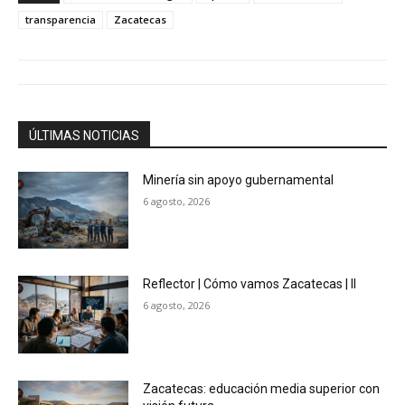
transparencia
Zacatecas
ÚLTIMAS NOTICIAS
Minería sin apoyo gubernamental
6 agosto, 2026
Reflector | Cómo vamos Zacatecas | II
6 agosto, 2026
Zacatecas: educación media superior con