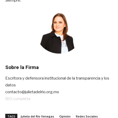
Siempre.
Sobre la Firma
Escritora y defensora institucional de la transparencia y los
datos
contacto@julietadelrio.org.mx
BIO completa
TAGS
Julieta del Río Venegas
Opinión
Redes Sociales