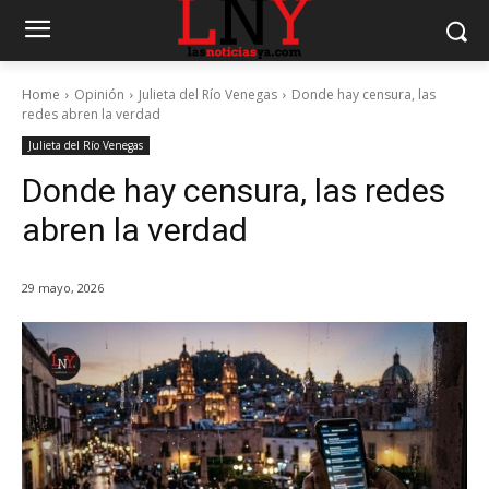
Home
Opinión
Julieta del Río Venegas
Donde hay censura, las
redes abren la verdad
Julieta del Río Venegas
Donde hay censura, las redes
abren la verdad
29 mayo, 2026