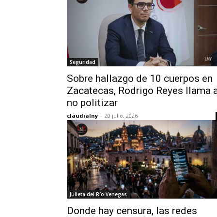
Seguridad
Sobre hallazgo de 10 cuerpos en
Zacatecas, Rodrigo Reyes llama 
no politizar
claudialny
-
20 julio, 2026
Julieta del Río Venegas
Donde hay censura, las redes