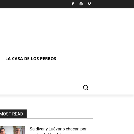
LA CASA DE LOS PERROS
MOST READ
Saldívar y Luévano chocan por