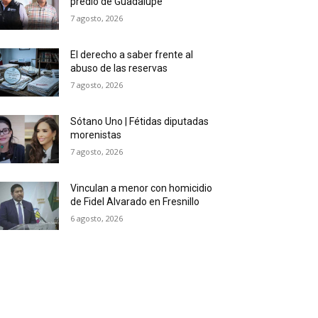
predio de Guadalupe
7 agosto, 2026
El derecho a saber frente al
abuso de las reservas
7 agosto, 2026
Sótano Uno | Fétidas diputadas
morenistas
7 agosto, 2026
Vinculan a menor con homicidio
de Fidel Alvarado en Fresnillo
6 agosto, 2026