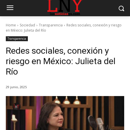
Home
Sociedad
Transparencia
Redes sociales, conexión y riesgo
en México: Julieta del Río
Transparencia
Redes sociales, conexión y
riesgo en México: Julieta del
Río
29 junio, 2025