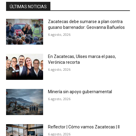
ÚLTIMAS NOTICIAS
Zacatecas debe sumarse a plan contra
gusano barrenador: Geovanna Bañuelos
6 agosto, 2026
En Zacatecas, Ulises marca el paso,
Verónica recorta
6 agosto, 2026
Minería sin apoyo gubernamental
6 agosto, 2026
Reflector | Cómo vamos Zacatecas | II
6 agosto, 2026