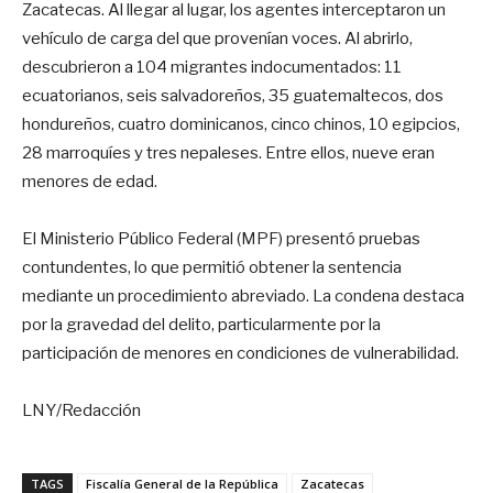
Zacatecas. Al llegar al lugar, los agentes interceptaron un
vehículo de carga del que provenían voces. Al abrirlo,
descubrieron a 104 migrantes indocumentados: 11
ecuatorianos, seis salvadoreños, 35 guatemaltecos, dos
hondureños, cuatro dominicanos, cinco chinos, 10 egipcios,
28 marroquíes y tres nepaleses. Entre ellos, nueve eran
menores de edad.
El Ministerio Público Federal (MPF) presentó pruebas
contundentes, lo que permitió obtener la sentencia
mediante un procedimiento abreviado. La condena destaca
por la gravedad del delito, particularmente por la
participación de menores en condiciones de vulnerabilidad.
LNY/Redacción
TAGS
Fiscalía General de la República
Zacatecas