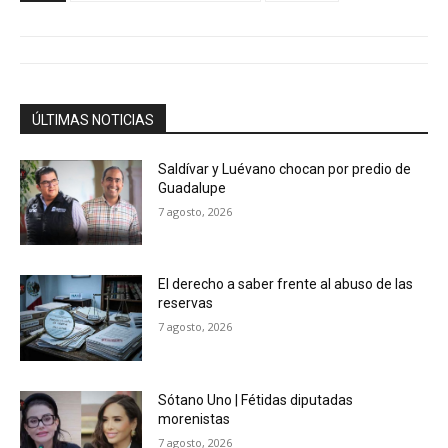
ÚLTIMAS NOTICIAS
Saldívar y Luévano chocan por predio de
Guadalupe
7 agosto, 2026
El derecho a saber frente al abuso de las
reservas
7 agosto, 2026
Sótano Uno | Fétidas diputadas
morenistas
7 agosto, 2026