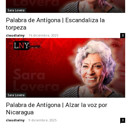
Sara Lovera
Palabra de Antígona | Escandaliza la
torpeza
claudialny
-
16 diciembre, 2025
0
Sara Lovera
Palabra de Antígona | Alzar la voz por
Nicaragua
claudialny
-
9 diciembre, 2025
0