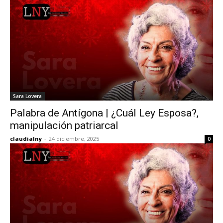
Sara Lovera
Palabra de Antígona | ¿Cuál Ley Esposa?,
manipulación patriarcal
claudialny
-
24 diciembre, 2025
0