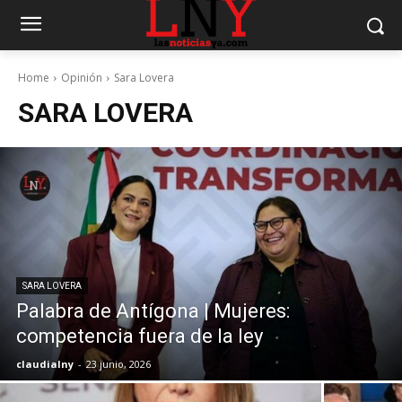
Home
Opinión
Sara Lovera
SARA LOVERA
SARA LOVERA
Palabra de Antígona | Mujeres:
competencia fuera de la ley
claudialny
-
23 junio, 2026