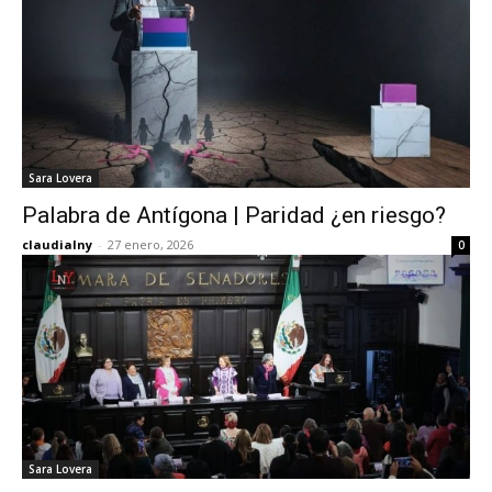
Sara Lovera
Palabra de Antígona | Paridad ¿en riesgo?
claudialny
-
27 enero, 2026
0
Sara Lovera