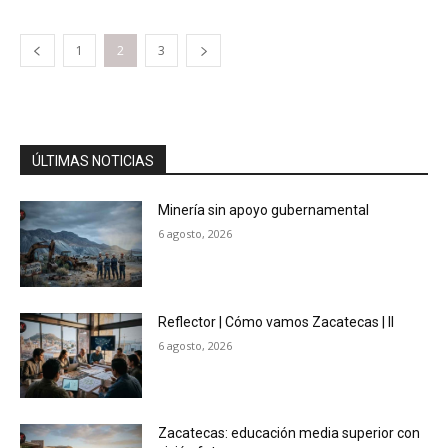
1
2
3
ÚLTIMAS NOTICIAS
Minería sin apoyo gubernamental
6 agosto, 2026
Reflector | Cómo vamos Zacatecas | II
6 agosto, 2026
Zacatecas: educación media superior con