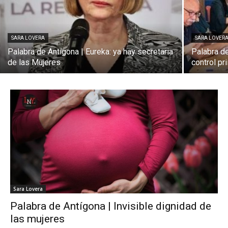
SARA LOVERA
SARA LOVER
Palabra de Antígona | Eureka: ya hay secretaria
Palabra de
de las Mujeres
control pri
Sara Lovera
Palabra de Antígona | Invisible dignidad de
las mujeres