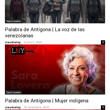
Sara Lovera
Palabra de Antígona | La voz de las
venezolanas
claudialny
-
6 enero, 2026
0
Sara Lovera
Palabra de Antígona | Mujer indígena
claudialny
-
30 diciembre, 2025
0