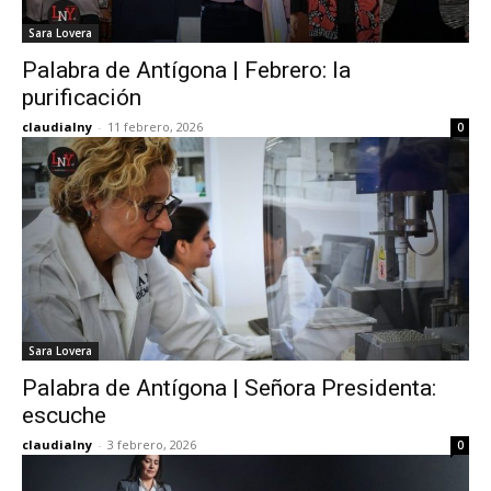
Sara Lovera
Palabra de Antígona | Febrero: la
purificación
claudialny
-
11 febrero, 2026
0
Sara Lovera
Palabra de Antígona | Señora Presidenta:
escuche
claudialny
-
3 febrero, 2026
0