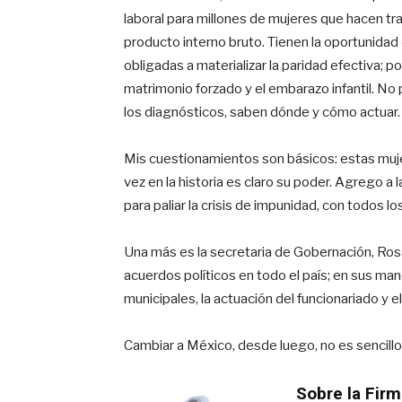
laboral para millones de mujeres que hacen tr
producto interno bruto. Tienen la oportunidad 
obligadas a materializar la paridad efectiva
matrimonio forzado y el embarazo infantil. No
los diagnósticos, saben dónde y cómo actuar. 
Mis cuestionamientos son básicos: estas muje
vez en la historia es claro su poder. Agrego a
para paliar la crisis de impunidad, con todos lo
Una más es la secretaria de Gobernación, Ros
acuerdos políticos en todo el país; en sus ma
municipales, la actuación del funcionariado y e
Cambiar a México, desde luego, no es sencillo.
Sobre la Firm