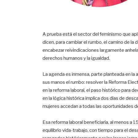
A prueba está el sector del feminismo que apl
dicen, para cambiar el rumbo, el camino de la 
encabezar reivindicaciones largamente anhelada
derechos humanos y la igualdad.
La agenda es inmensa, parte planteada en la a
sus manos el rumbo: resolver la Reforma Elector
en la reforma laboral, el paso histórico para d
en la lógica histórica implica dos días de desca
mujeres accedan a todas las oportunidades de
Esa reforma laboral beneficiaría, al menos a 1
equilibrio vida-trabajo, con tiempo para el de