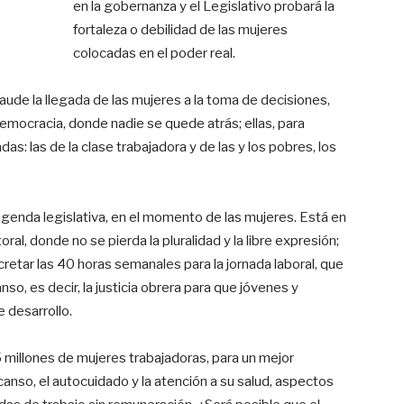
en la gobernanza y el Legislativo probará la
fortaleza o debilidad de las mujeres
colocadas en el poder real.
aude la llegada de las mujeres a la toma de decisiones,
democracia, donde nadie se quede atrás; ellas, para
s: las de la clase trabajadora y de las y los pobres, los
genda legislativa, en el momento de las mujeres. Está en
al, donde no se pierda la pluralidad y la libre expresión;
ecretar las 40 horas semanales para la jornada laboral, que
nso, es decir, la justicia obrera para que jóvenes y
 desarrollo.
5 millones de mujeres trabajadoras, para un mejor
scanso, el autocuidado y la atención a su salud, aspectos