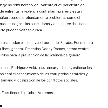
abajo no remunerado, equivalente al 25 por ciento del
de enfrentar la violencia contra las mujeres y están
; podrían atender profundamente problemas como el
 pueden negar a las buscadoras y desaparecidas: tienen
No pueden voltear la cara.
res pueden o no activar el poder del Estado. Por primera
 la fiscal general, Ernestina Godoy Ramos, actora central
s hilos para la prevención de la violencia de género.
a Icela Rodríguez Velázquez, encargada de gestionar los
nos está el conocimiento de las corruptelas estatales y
l tamaño y localización de los conflictos sociales.
 Ellas tienen la palabra. Veremos.
a