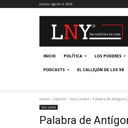
jueves, agosto 6, 2026
INICIO
POLÍTICA
LOS PODERES
PODCASTS
EL CALLEJÓN DE LOS 58
Home
Opinión
Sara Lovera
Palabra de Antígona |
Sara Lovera
Palabra de Antígon