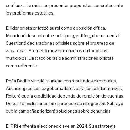
confianza. La meta es presentar propuestas concretas ante
los problemas estatales.
El líder priista enfatizó su rol como oposición crítica.
Mencionó descontento social por gestión gubernamental.
Cuestionó declaraciones oficiales sobre el progreso de
Zacatecas. Prometió movilizar cuadros en todos los
municipios. Destacó obras de administraciones priistas
como referente.
Peña Badillo vinculó la unidad con resultados electorales.
Anunció giras con exgobernadores para consolidar alianzas.
Reiteró que la credibilidad depende de rendición de cuentas.
Descartó exclusiones en el proceso de integración. Subrayó
que la campaña priorizará soluciones sobre denuncias.
El PRI enfrenta elecciones clave en 2024. Su estrategia