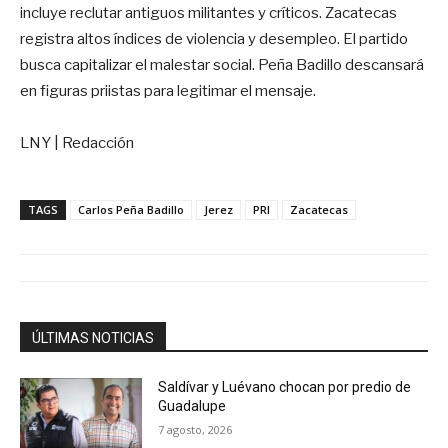
incluye reclutar antiguos militantes y críticos. Zacatecas
registra altos índices de violencia y desempleo. El partido
busca capitalizar el malestar social. Peña Badillo descansará
en figuras priistas para legitimar el mensaje.
LNY | Redacción
TAGS
Carlos Peña Badillo
Jerez
PRI
Zacatecas
ÚLTIMAS NOTICIAS
Saldívar y Luévano chocan por predio de
Guadalupe
7 agosto, 2026