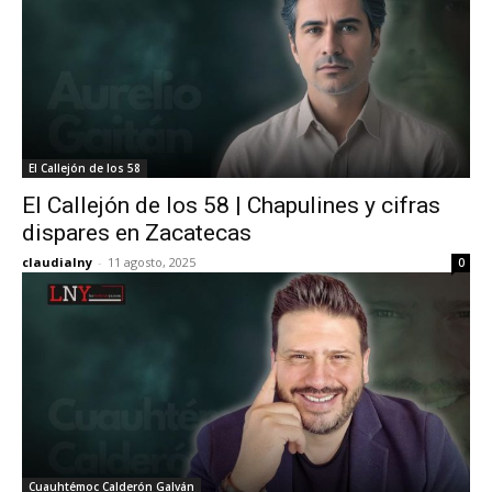
El Callejón de los 58
El Callejón de los 58 | Chapulines y cifras
dispares en Zacatecas
claudialny
-
11 agosto, 2025
0
Cuauhtémoc Calderón Galván