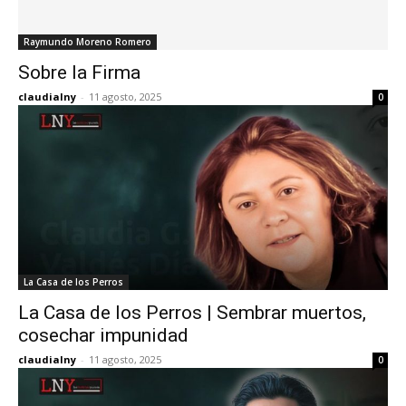
Raymundo Moreno Romero
Sobre la Firma
claudialny
-
11 agosto, 2025
0
La Casa de los Perros
La Casa de los Perros | Sembrar muertos,
cosechar impunidad
claudialny
-
11 agosto, 2025
0