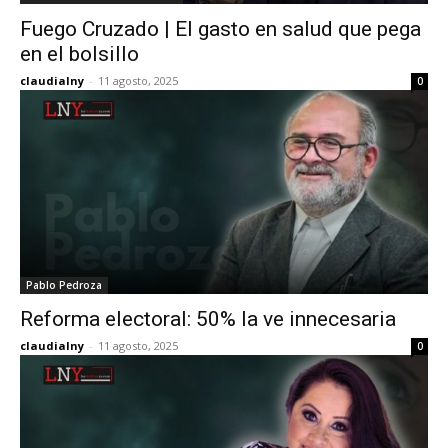
Fuego Cruzado | El gasto en salud que pega
en el bolsillo
claudialny
-
11 agosto, 2025
0
Pablo Pedroza
Reforma electoral: 50% la ve innecesaria
claudialny
-
11 agosto, 2025
0