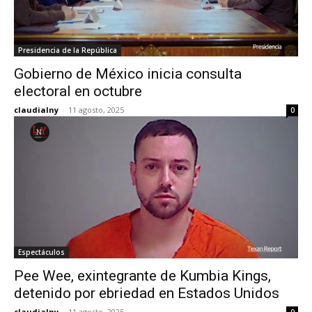
Presidencia de la República
Gobierno de México inicia consulta
electoral en octubre
claudialny
-
11 agosto, 2025
0
Espectáculos
Pee Wee, exintegrante de Kumbia Kings,
detenido por ebriedad en Estados Unidos
claudialny
-
11 agosto, 2025