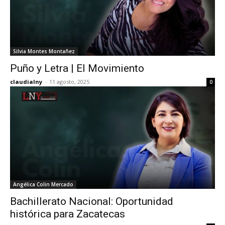
Silvia Montes Montañez
Puño y Letra | El Movimiento
claudialny
-
11 agosto, 2025
0
Angélica Colin Mercado
Bachillerato Nacional: Oportunidad
histórica para Zacatecas