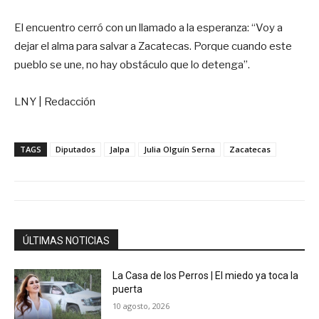
El encuentro cerró con un llamado a la esperanza: “Voy a
dejar el alma para salvar a Zacatecas. Porque cuando este
pueblo se une, no hay obstáculo que lo detenga”.
LNY | Redacción
TAGS
Diputados
Jalpa
Julia Olguín Serna
Zacatecas
ÚLTIMAS NOTICIAS
La Casa de los Perros | El miedo ya toca la
puerta
10 agosto, 2026