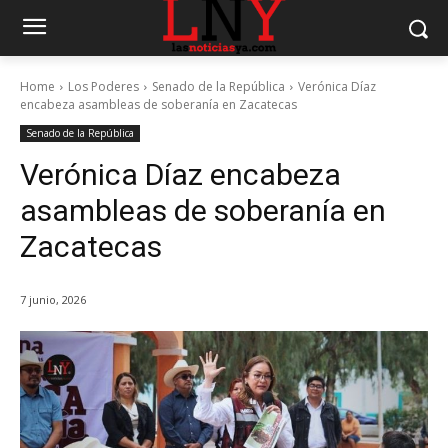
Home
Los Poderes
Senado de la República
Verónica Díaz
encabeza asambleas de soberanía en Zacatecas
Senado de la República
Verónica Díaz encabeza
asambleas de soberanía en
Zacatecas
7 junio, 2026