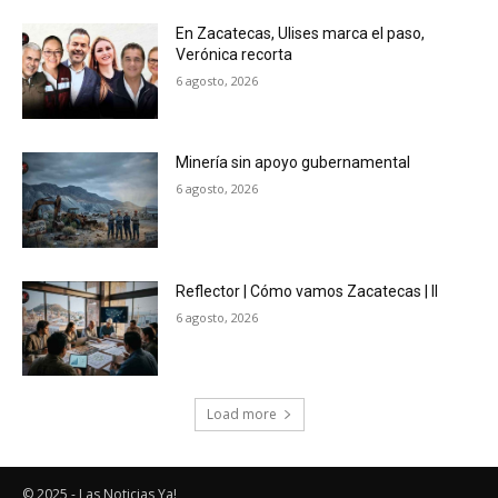
En Zacatecas, Ulises marca el paso,
Verónica recorta
6 agosto, 2026
Minería sin apoyo gubernamental
6 agosto, 2026
Reflector | Cómo vamos Zacatecas | II
6 agosto, 2026
Load more
© 2025 - Las Noticias Ya!