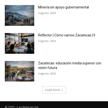
Minería sin apoyo gubernamental
6 agosto, 2026
Reflector | Cómo vamos Zacatecas | II
6 agosto, 2026
Zacatecas: educación media superior con
visión futura
6 agosto, 2026
Load more
© 2025 - Las Noticias Ya!