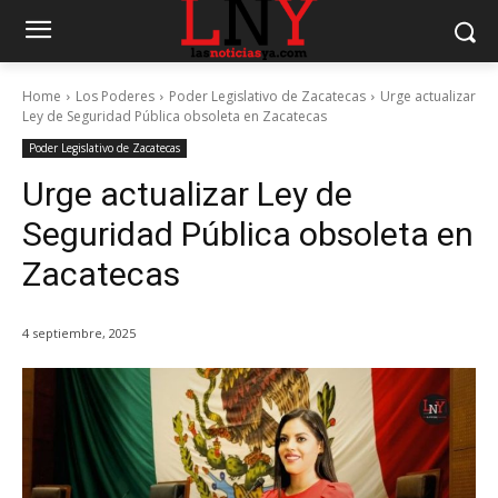
Home
Los Poderes
Poder Legislativo de Zacatecas
Urge actualizar
Ley de Seguridad Pública obsoleta en Zacatecas
Poder Legislativo de Zacatecas
Urge actualizar Ley de
Seguridad Pública obsoleta en
Zacatecas
4 septiembre, 2025