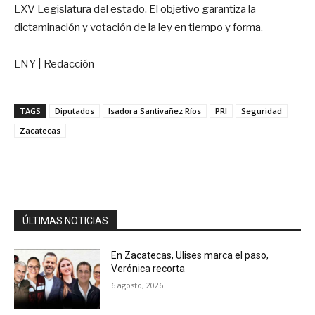
LXV Legislatura del estado. El objetivo garantiza la
dictaminación y votación de la ley en tiempo y forma.
LNY | Redacción
TAGS
Diputados
Isadora Santivañez Ríos
PRI
Seguridad
Zacatecas
ÚLTIMAS NOTICIAS
En Zacatecas, Ulises marca el paso,
Verónica recorta
6 agosto, 2026