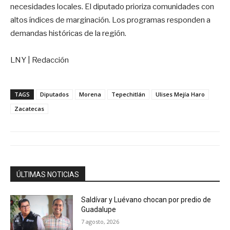
necesidades locales. El diputado prioriza comunidades con
altos índices de marginación. Los programas responden a
demandas históricas de la región.
LNY | Redacción
TAGS
Diputados
Morena
Tepechitlán
Ulises Mejía Haro
Zacatecas
ÚLTIMAS NOTICIAS
Saldívar y Luévano chocan por predio de
Guadalupe
7 agosto, 2026