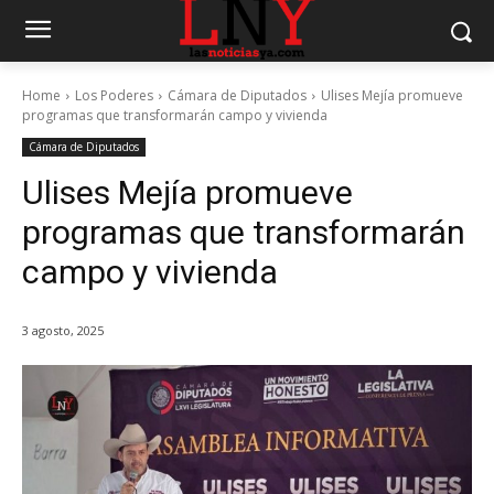
Home
Los Poderes
Cámara de Diputados
Ulises Mejía promueve
programas que transformarán campo y vivienda
Cámara de Diputados
Ulises Mejía promueve
programas que transformarán
campo y vivienda
3 agosto, 2025