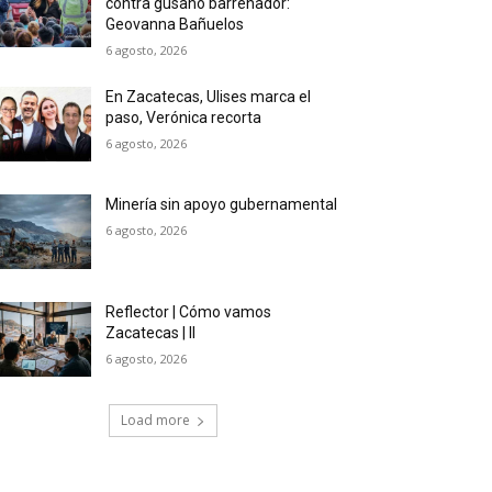
contra gusano barrenador:
Geovanna Bañuelos
6 agosto, 2026
En Zacatecas, Ulises marca el
paso, Verónica recorta
6 agosto, 2026
Minería sin apoyo gubernamental
6 agosto, 2026
Reflector | Cómo vamos
Zacatecas | II
6 agosto, 2026
Load more