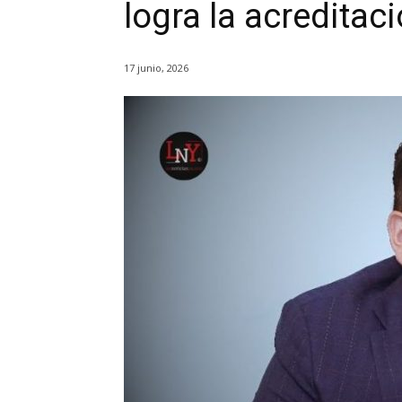
logra la acreditac
17 junio, 2026