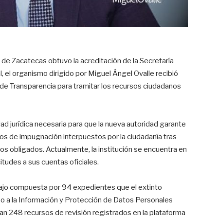
 de Zacatecas obtuvo la acreditación de la Secretaría
, el organismo dirigido por Miguel Ángel Ovalle recibió
 de Transparencia para tramitar los recursos ciudadanos
ad jurídica necesaria para que la nueva autoridad garante
dios de impugnación interpuestos por la ciudadanía tras
tos obligados
. Actualmente, la institución se encuentra en
citudes a sus cuentas oficiales
.
bajo compuesta por 94 expedientes que el extinto
o a la Información y Protección de Datos Personales
an 248 recursos de revisión registrados en la plataforma