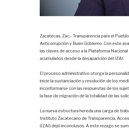
Zacatecas, Zac.- Transparencia para el Pueblo
Anticorrupción y Buen Gobierno. Con este aval
las claves de acceso a la Plataforma Nacional
acumulados desde la desaparición del IZAI.
El proceso administrativo otorga la personalid
inicie la sustanciación y resolución de los me
inconformarse con las respuestas de los suje
la fase de migración de la totalidad de las soli
La nueva estructura hereda una carga de tra
Instituto Zacatecano de Transparencia, Acces
(IZAI) dejó inconclusos
. A este rezago se sum