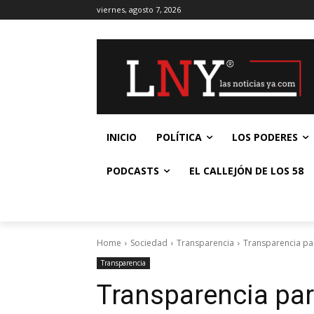
viernes, agosto 7, 2026
INICIO
POLÍTICA
LOS PODERES
PODCASTS
EL CALLEJÓN DE LOS 58
Home
Sociedad
Transparencia
Transparencia par
Transparencia
Transparencia par