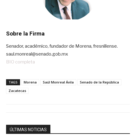
Sobre la Firma
Senador, académico, fundador de Morena, fresnillense.
saul.monreal@senado.gob.mx
BIO completa
TAGS
Morena
Saúl Monreal Ávila
Senado de la República
Zacatecas
ÚLTIMAS NOTICIAS