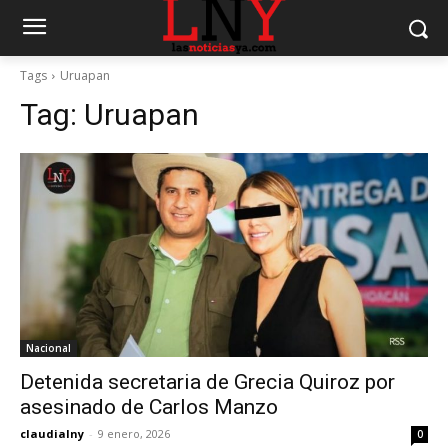
Tags
Uruapan
Tag:
Uruapan
Nacional
Detenida secretaria de Grecia Quiroz por
asesinado de Carlos Manzo
claudialny
-
9 enero, 2026
0