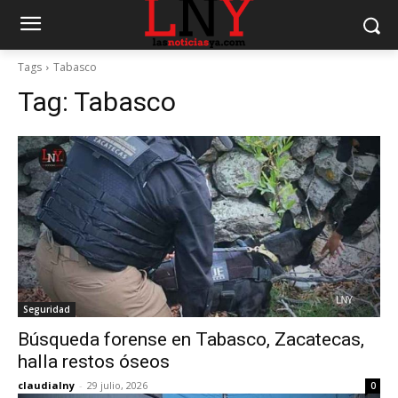
Tags
Tabasco
Tag:
Tabasco
Seguridad
Búsqueda forense en Tabasco, Zacatecas,
halla restos óseos
claudialny
-
29 julio, 2026
0