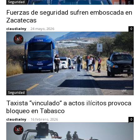
Seguridad
Fuerzas de seguridad sufren emboscada en
Zacatecas
claudialny
-
24 mayo, 2026
0
Seguridad
Taxista “vinculado” a actos ilícitos provoca
bloqueo en Tabasco
claudialny
-
16 febrero, 2026
0