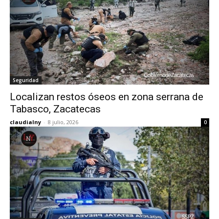
Seguridad
Localizan restos óseos en zona serrana de
Tabasco, Zacatecas
claudialny
-
8 julio, 2026
0