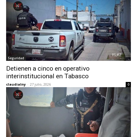
Seguridad
Detienen a cinco en operativo
interinstitucional en Tabasco
claudialny
-
27 julio, 2026
0