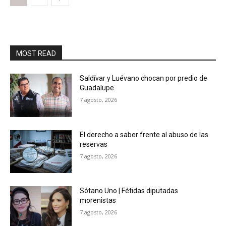
MOST READ
Saldívar y Luévano chocan por predio de
Guadalupe
7 agosto, 2026
El derecho a saber frente al abuso de las
reservas
7 agosto, 2026
Sótano Uno | Fétidas diputadas
morenistas
7 agosto, 2026