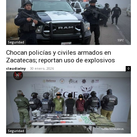
Seguridad
Chocan policías y civiles armados en
Zacatecas; reportan uso de explosivos
claudialny
-
30 enero, 2026
0
Seguridad