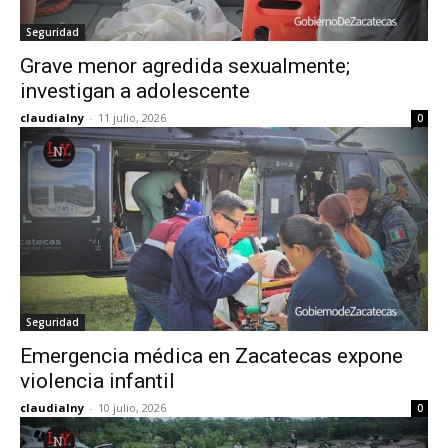
Seguridad
Grave menor agredida sexualmente;
investigan a adolescente
claudialny
-
11 julio, 2026
0
Seguridad
Emergencia médica en Zacatecas expone
violencia infantil
claudialny
-
10 julio, 2026
0