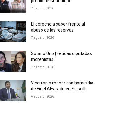
predio de Guadalupe
7 agosto, 2026
El derecho a saber frente al
abuso de las reservas
7 agosto, 2026
Sótano Uno | Fétidas diputadas
morenistas
7 agosto, 2026
Vinculan a menor con homicidio
de Fidel Alvarado en Fresnillo
6 agosto, 2026