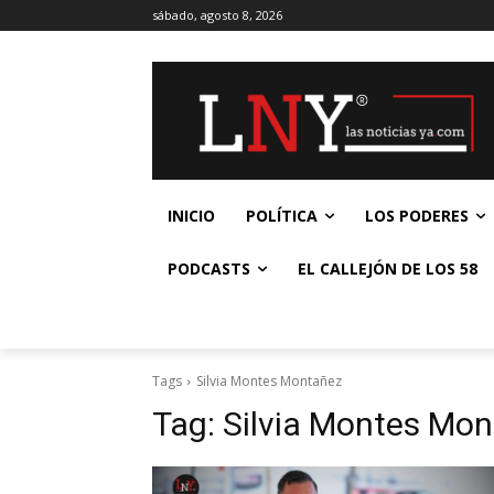
sábado, agosto 8, 2026
INICIO
POLÍTICA
LOS PODERES
PODCASTS
EL CALLEJÓN DE LOS 58
Tags
Silvia Montes Montañez
Tag:
Silvia Montes Mo