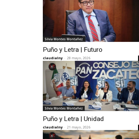
Silvia Montes Montañez
Puño y Letra | Futuro
claudialny
-
28 mayo, 2026
Silvia Montes Montañez
Puño y Letra | Unidad
claudialny
-
21 mayo, 2026