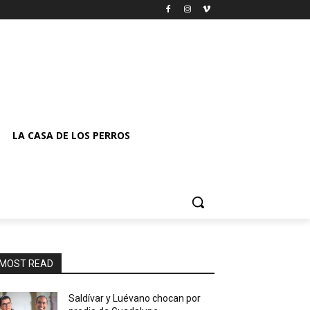
LA CASA DE LOS PERROS
MOST READ
Saldívar y Luévano chocan por