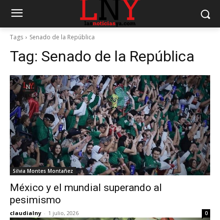
Tags
Senado de la República
Tag:
Senado de la República
Silvia Montes Montañez
México y el mundial superando al
pesimismo
claudialny
-
1 julio, 2026
0