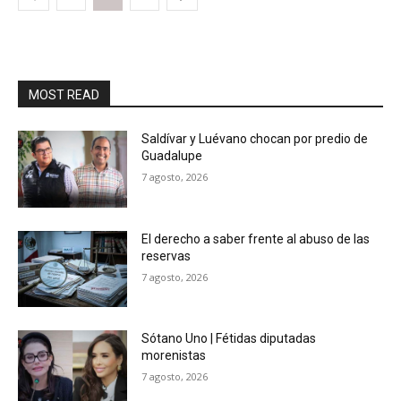
MOST READ
Saldívar y Luévano chocan por predio de
Guadalupe
7 agosto, 2026
El derecho a saber frente al abuso de las
reservas
7 agosto, 2026
Sótano Uno | Fétidas diputadas
morenistas
7 agosto, 2026