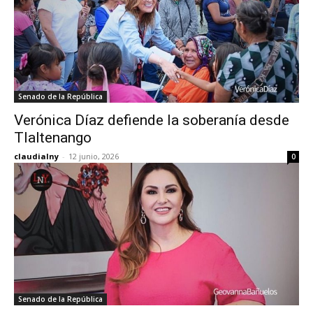
Senado de la República
Verónica Díaz defiende la soberanía desde
Tlaltenango
claudialny
-
12 junio, 2026
0
Senado de la República