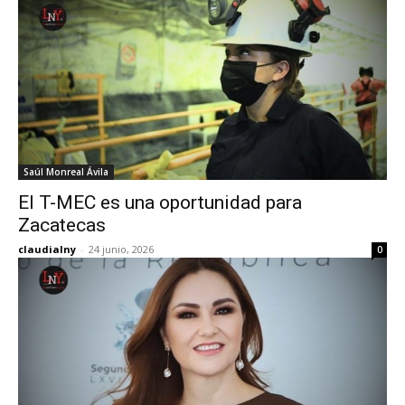
Saúl Monreal Ávila
El T-MEC es una oportunidad para
Zacatecas
claudialny
-
24 junio, 2026
0