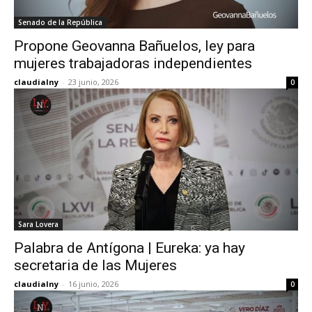
Senado de la República
Propone Geovanna Bañuelos, ley para
mujeres trabajadoras independientes
claudialny
-
23 junio, 2026
0
Sara Lovera
Palabra de Antígona | Eureka: ya hay
secretaria de las Mujeres
claudialny
-
16 junio, 2026
0