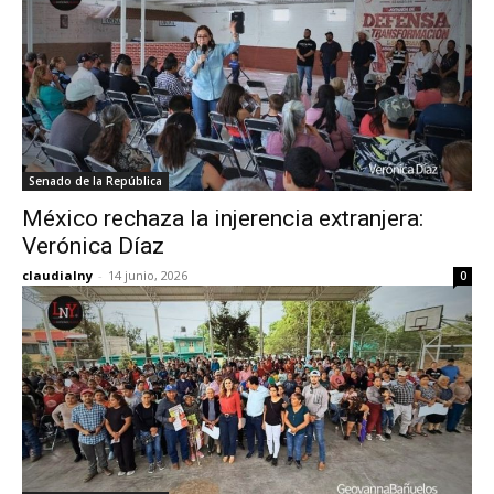
Senado de la República
México rechaza la injerencia extranjera:
Verónica Díaz
claudialny
-
14 junio, 2026
0