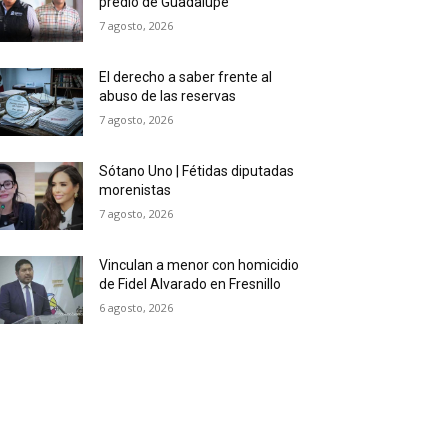
predio de Guadalupe
7 agosto, 2026
El derecho a saber frente al
abuso de las reservas
7 agosto, 2026
Sótano Uno | Fétidas diputadas
morenistas
7 agosto, 2026
Vinculan a menor con homicidio
de Fidel Alvarado en Fresnillo
6 agosto, 2026