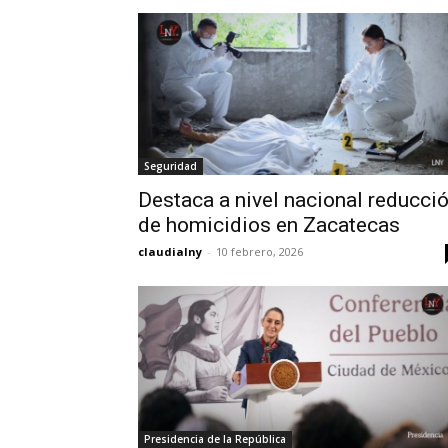
Seguridad
Destaca a nivel nacional reducci
de homicidios en Zacatecas
claudialny
-
10 febrero, 2026
Presidencia de la República