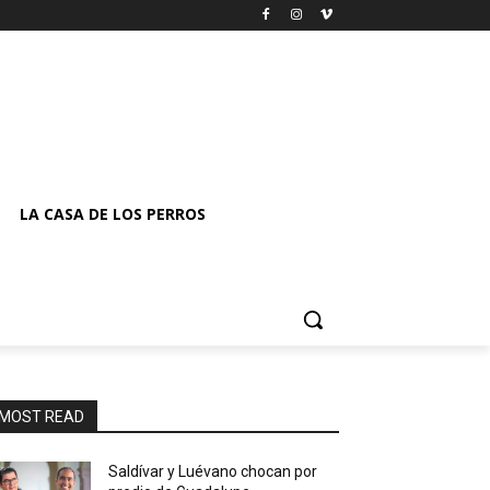
LA CASA DE LOS PERROS
MOST READ
Saldívar y Luévano chocan por