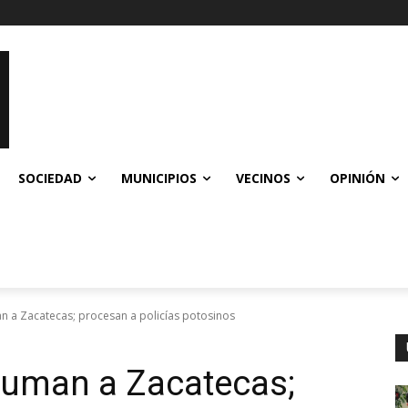
SOCIEDAD
MUNICIPIOS
VECINOS
OPINIÓN
n a Zacatecas; procesan a policías potosinos
suman a Zacatecas;