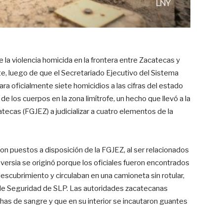
e la violencia homicida en la frontera entre Zacatecas y
te, luego de que el Secretariado Ejecutivo del Sistema
 oficialmente siete homicidios a las cifras del estado
de los cuerpos en la zona limítrofe, un hecho que llevó a la
atecas (FGJEZ) a judicializar a cuatro elementos de la
n puestos a disposición de la FGJEZ, al ser relacionados
oversia se originó porque los oficiales fueron encontrados
descubrimiento y circulaban en una camioneta sin rotular,
de Seguridad de SLP. Las autoridades zacatecanas
s de sangre y que en su interior se incautaron guantes