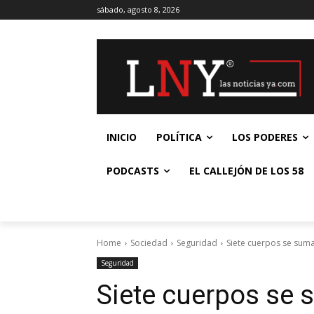
sábado, agosto 8, 2026
INICIO
POLÍTICA
LOS PODERES
PODCASTS
EL CALLEJÓN DE LOS 58
Home
Sociedad
Seguridad
Siete cuerpos se suma
Seguridad
Siete cuerpos se 