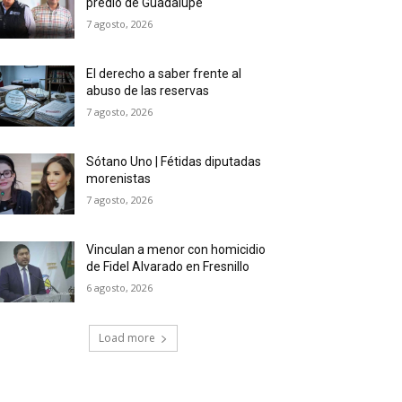
predio de Guadalupe
7 agosto, 2026
El derecho a saber frente al
abuso de las reservas
7 agosto, 2026
Sótano Uno | Fétidas diputadas
morenistas
7 agosto, 2026
Vinculan a menor con homicidio
de Fidel Alvarado en Fresnillo
6 agosto, 2026
Load more