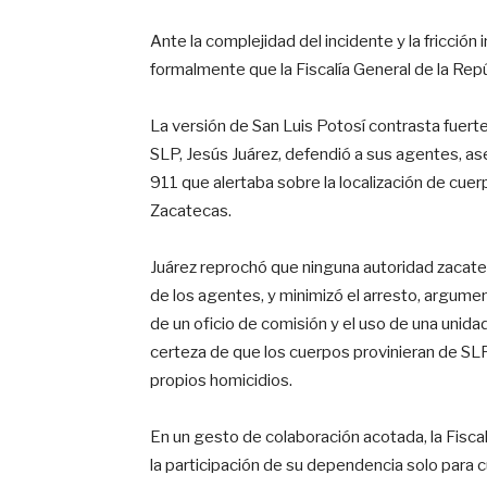
Ante la complejidad del incidente y la fricción i
formalmente que la Fiscalía General de la Repú
La versión de San Luis Potosí contrasta fuert
SLP, Jesús Juárez, defendió a sus agentes, as
911 que alertaba sobre la localización de cue
Zacatecas.
Juárez reprochó que ninguna autoridad zacateca
de los agentes, y minimizó el arresto, argumenta
de un oficio de comisión y el uso de una unida
certeza de que los cuerpos provinieran de SL
propios homicidios.
En un gesto de colaboración acotada, la Fisca
la participación de su dependencia solo para c