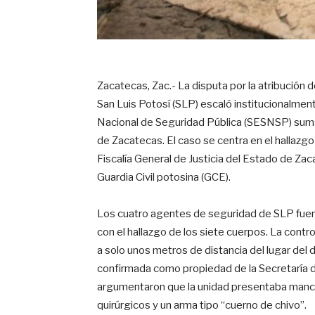
Zacatecas, Zac.- La disputa por la atribución d
San Luis Potosí (SLP) escaló institucionalmen
Nacional de Seguridad Pública (SESNSP) sumara
de Zacatecas. El caso se centra en el hallazgo 
Fiscalía General de Justicia del Estado de Zac
Guardia Civil potosina (GCE).
Los cuatro agentes de seguridad de SLP fuero
con el hallazgo de los siete cuerpos. La contr
a solo unos metros de distancia del lugar del 
confirmada como propiedad de la Secretaría 
argumentaron que la unidad presentaba mancha
quirúrgicos y un arma tipo “cuerno de chivo”.