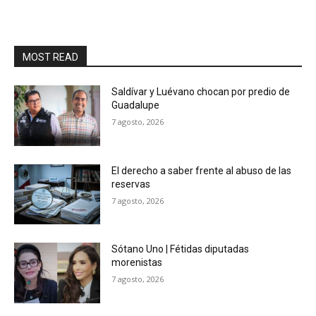
MOST READ
Saldívar y Luévano chocan por predio de
Guadalupe
7 agosto, 2026
El derecho a saber frente al abuso de las
reservas
7 agosto, 2026
Sótano Uno | Fétidas diputadas
morenistas
7 agosto, 2026