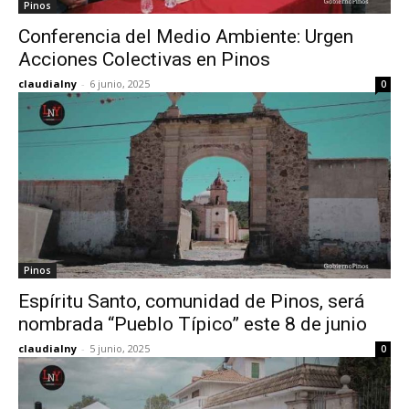
Pinos
Conferencia del Medio Ambiente: Urgen
Acciones Colectivas en Pinos
claudialny
-
6 junio, 2025
0
Pinos
Espíritu Santo, comunidad de Pinos, será
nombrada “Pueblo Típico” este 8 de junio
claudialny
-
5 junio, 2025
0