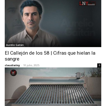
Aurelio Gaitán
El Callejón de los 58 | Cifras que hielan la
sangre
claudialny
-
10 julio, 2025
0