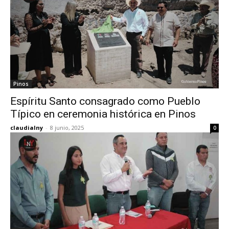
Pinos
Espíritu Santo consagrado como Pueblo
Típico en ceremonia histórica en Pinos
claudialny
-
8 junio, 2025
0