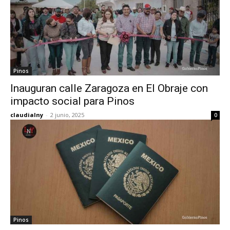
Pinos
Inauguran calle Zaragoza en El Obraje con
impacto social para Pinos
claudialny
-
2 junio, 2025
0
Pinos