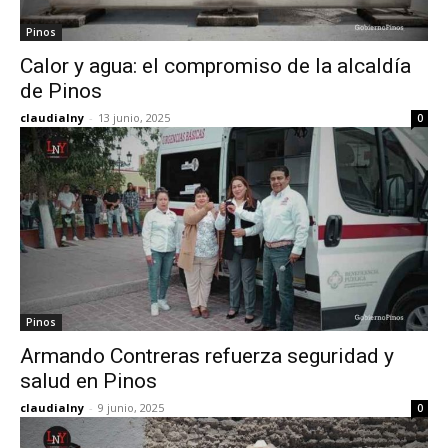
Pinos
Calor y agua: el compromiso de la alcaldía
de Pinos
claudialny
-
13 junio, 2025
0
Pinos
Armando Contreras refuerza seguridad y
salud en Pinos
claudialny
-
9 junio, 2025
0