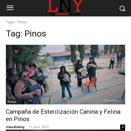
Tags
Pinos
Tag:
Pinos
Pinos
Campaña de Esterilización Canina y Felina
en Pinos
claudialny
-
11 julio, 2025
0