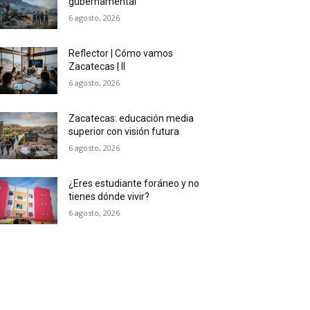
gubernamental
6 agosto, 2026
Reflector | Cómo vamos
Zacatecas | II
6 agosto, 2026
Zacatecas: educación media
superior con visión futura
6 agosto, 2026
¿Eres estudiante foráneo y no
tienes dónde vivir?
6 agosto, 2026