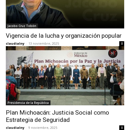
Jacobo Cruz Tobón
Vigencia de la lucha y organización popular
claudialny
-
13 noviembre, 2025
0
Presidencia de la República
Plan Michoacán: Justicia Social como
Estrategia de Seguridad
claudialny
-
9 noviembre, 2025
0