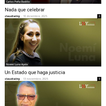
Carlos Peña Badillo
Nada que celebrar
claudialny
-
10 diciembre, 2025
0
Noemí Luna Ayala
Un Estado que haga justicia
claudialny
-
13 noviembre, 2025
0