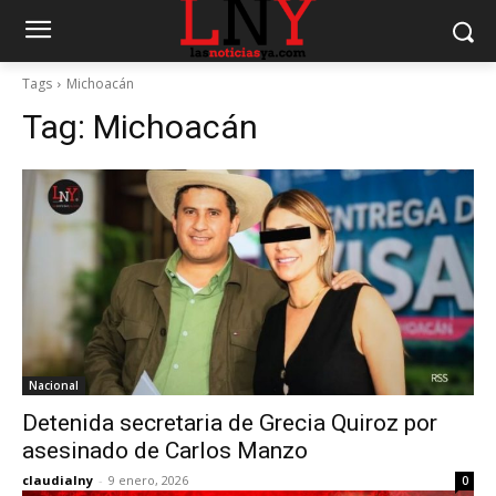
Tags
Michoacán
Tag:
Michoacán
Nacional
Detenida secretaria de Grecia Quiroz por
asesinado de Carlos Manzo
claudialny
-
9 enero, 2026
0