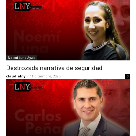
Noemí Luna Ayala
Destrozada narrativa de seguridad
claudialny
-
11 diciembre, 2025
0