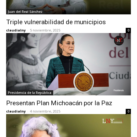
Juan del Real Sánchez
Triple vulnerabilidad de municipios
claudialny
-
5 noviembre, 2025
0
Presidencia de la República
Presentan Plan Michoacán por la Paz
claudialny
-
4 noviembre, 2025
0