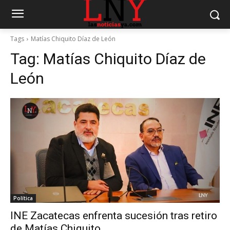
Tags
Matías Chiquito Díaz de León
Tag:
Matías Chiquito Díaz de
León
Política
INE Zacatecas enfrenta sucesión tras retiro
de Matías Chiquito