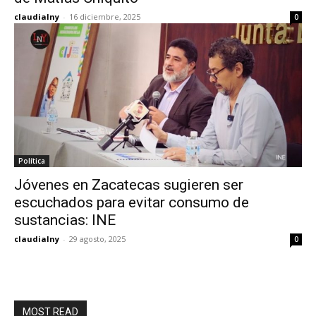
claudialny
-
16 diciembre, 2025
0
Política
Jóvenes en Zacatecas sugieren ser
escuchados para evitar consumo de
sustancias: INE
claudialny
-
29 agosto, 2025
0
MOST READ