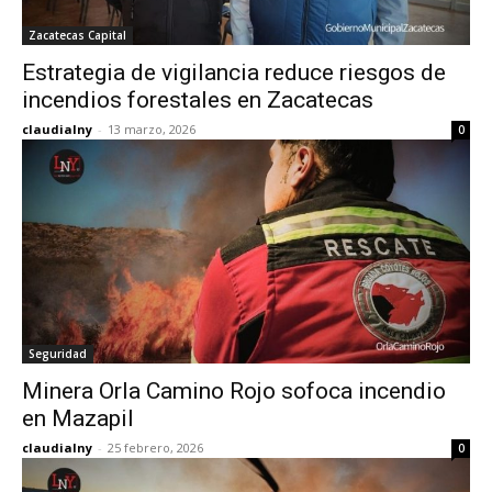
Zacatecas Capital
Estrategia de vigilancia reduce riesgos de
incendios forestales en Zacatecas
claudialny
-
13 marzo, 2026
0
Seguridad
Minera Orla Camino Rojo sofoca incendio
en Mazapil
claudialny
-
25 febrero, 2026
0