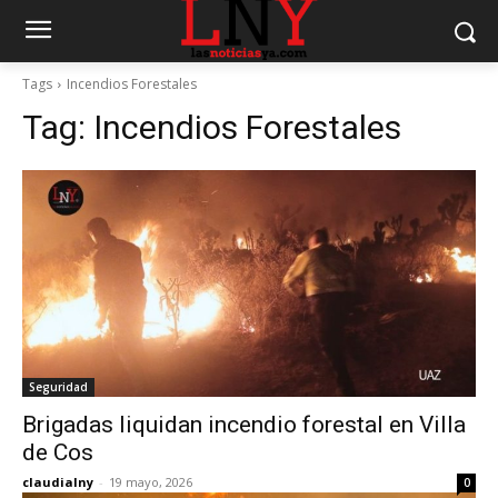
Tags
Incendios Forestales
Tag:
Incendios Forestales
Seguridad
Brigadas liquidan incendio forestal en Villa
de Cos
claudialny
-
19 mayo, 2026
0