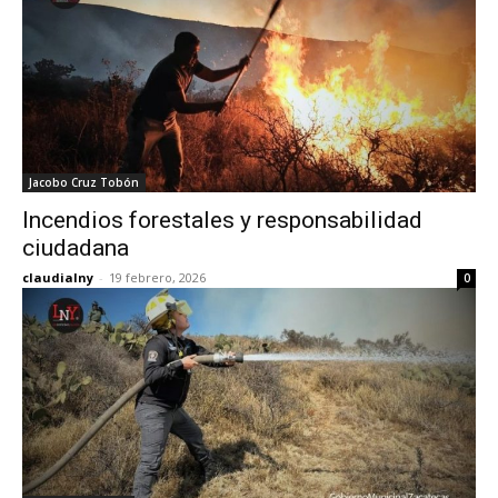
Jacobo Cruz Tobón
Incendios forestales y responsabilidad
ciudadana
claudialny
-
19 febrero, 2026
0