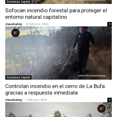
Zacatecas Capital
Sofocan incendio forestal para proteger el
entorno natural capitalino
claudialny
-
12 febrero, 2026
0
Zacatecas Capital
Controlan incendio en el cerro de La Bufa
gracias a respuesta inmediata
claudialny
-
1 febrero, 2026
0