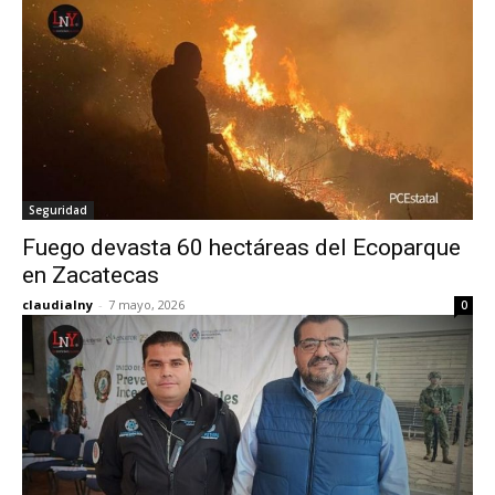
Seguridad
Fuego devasta 60 hectáreas del Ecoparque
en Zacatecas
claudialny
-
7 mayo, 2026
0