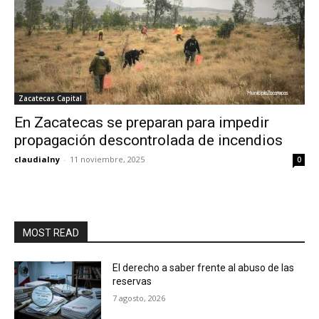
Zacatecas Capital
En Zacatecas se preparan para impedir
propagación descontrolada de incendios
claudialny
-
11 noviembre, 2025
0
MOST READ
El derecho a saber frente al abuso de las
reservas
7 agosto, 2026