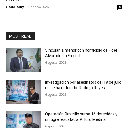
claudialny
-
1 enero, 2026
0
MOST READ
Vinculan a menor con homicidio de Fidel
Alvarado en Fresnillo
6 agosto, 2026
Investigación por asesinatos del 18 de julio
no se ha detenido: Rodrigo Reyes
6 agosto, 2026
Operación Rastrillo suma 16 detenidos y
un tigre rescatado: Arturo Medina
6 agosto, 2026