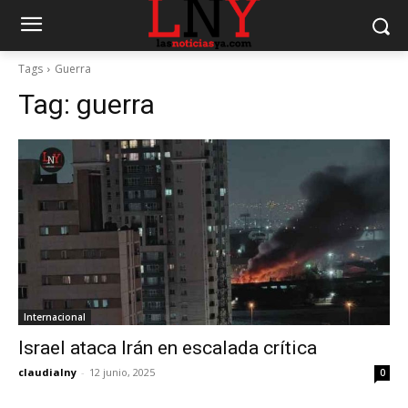
Tags
Guerra
Tag:
guerra
Internacional
Israel ataca Irán en escalada crítica
claudialny
-
12 junio, 2025
0