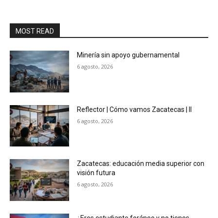
MOST READ
Minería sin apoyo gubernamental
6 agosto, 2026
Reflector | Cómo vamos Zacatecas | II
6 agosto, 2026
Zacatecas: educación media superior con
visión futura
6 agosto, 2026