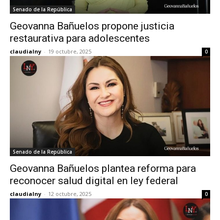
Senado de la República
Geovanna Bañuelos propone justicia
restaurativa para adolescentes
claudialny
-
19 octubre, 2025
0
Senado de la República
Geovanna Bañuelos plantea reforma para
reconocer salud digital en ley federal
claudialny
-
12 octubre, 2025
0