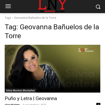
Tags
Geovanna Bañuelos de la Torre
Tag:
Geovanna Bañuelos de la
Torre
Silvia Montes Montañez
Puño y Letra | Geovanna
claudialny
-
6 noviembre, 2025
0