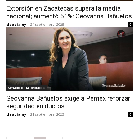
Extorsión en Zacatecas supera la media
nacional; aumentó 51%: Geovanna Bañuelos
claudialny
-
24 septiembre, 2025
0
Senado de la República
Geovanna Bañuelos exige a Pemex reforzar
seguridad en ductos
claudialny
-
21 septiembre, 2025
0