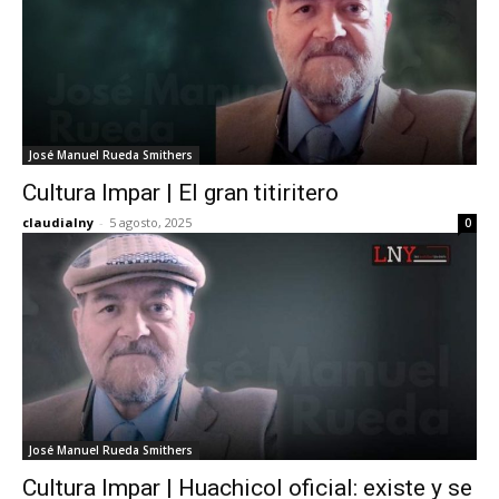
José Manuel Rueda Smithers
Cultura Impar | El gran titiritero
claudialny
-
5 agosto, 2025
0
José Manuel Rueda Smithers
Cultura Impar | Huachicol oficial: existe y se