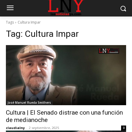
Tags
Cultura Impar
Tag:
Cultura Impar
José Manuel Rueda Smithers
Cultura | El Senado distrae con una función
de medianoche
claudialny
-
2 septiembre, 2025
0