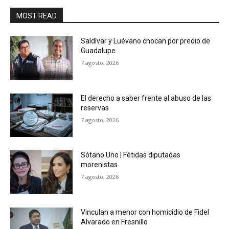
MOST READ
Saldívar y Luévano chocan por predio de
Guadalupe
7 agosto, 2026
El derecho a saber frente al abuso de las
reservas
7 agosto, 2026
Sótano Uno | Fétidas diputadas
morenistas
7 agosto, 2026
Vinculan a menor con homicidio de Fidel
Alvarado en Fresnillo