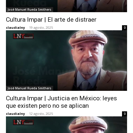
José Manuel Rueda Smithers
Cultura Impar | El arte de distraer
claudialny
-
19 agosto, 2025
0
José Manuel Rueda Smithers
Cultura Impar | Justicia en México: leyes
que existen pero no se aplican
claudialny
-
12 agosto, 2025
0