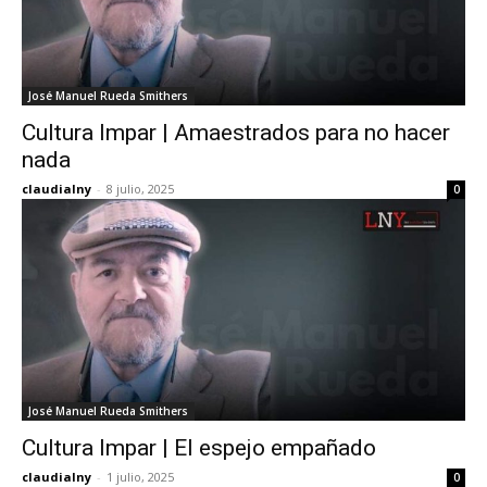
José Manuel Rueda Smithers
Cultura Impar | Amaestrados para no hacer
nada
claudialny
-
8 julio, 2025
0
José Manuel Rueda Smithers
Cultura Impar | El espejo empañado
claudialny
-
1 julio, 2025
0