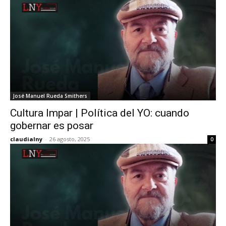
José Manuel Rueda Smithers
Cultura Impar | Política del YO: cuando
gobernar es posar
claudialny
-
26 agosto, 2025
0