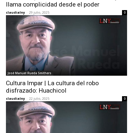
llama complicidad desde el poder
claudialny
-
29 julio, 2025
0
José Manuel Rueda Smithers
Cultura Impar | La cultura del robo
disfrazado: Huachicol
claudialny
-
22 julio, 2025
0