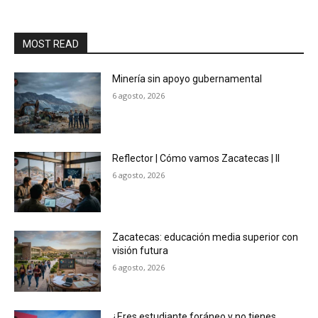
MOST READ
Minería sin apoyo gubernamental
6 agosto, 2026
Reflector | Cómo vamos Zacatecas | II
6 agosto, 2026
Zacatecas: educación media superior con
visión futura
6 agosto, 2026
¿Eres estudiante foráneo y no tienes