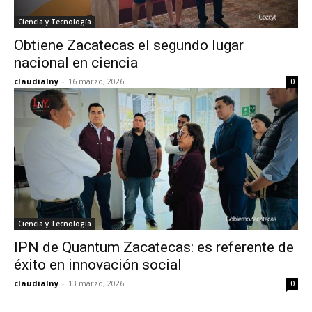
Ciencia y Tecnología
Obtiene Zacatecas el segundo lugar
nacional en ciencia
claudialny
-
16 marzo, 2026
0
Ciencia y Tecnología
IPN de Quantum Zacatecas: es referente de
éxito en innovación social
claudialny
-
13 marzo, 2026
0