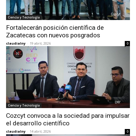
Ciencia y Tecnología
Fortalecerán posición científica de
Zacatecas con nuevos posgrados
claudialny
-
19 abril, 2026
0
Ciencia y Tecnología
Cozcyt convoca a la sociedad para impulsar
el desarrollo científico
claudialny
-
14 abril, 2026
0