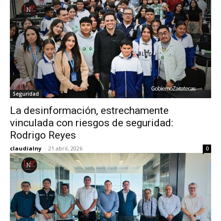
Seguridad
La desinformación, estrechamente
vinculada con riesgos de seguridad:
Rodrigo Reyes
claudialny
-
21 abril, 2026
0