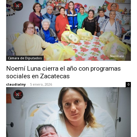
Cámara de Diputados
Noemí Luna cierra el año con programas
sociales en Zacatecas
claudialny
-
5 enero, 2026
0