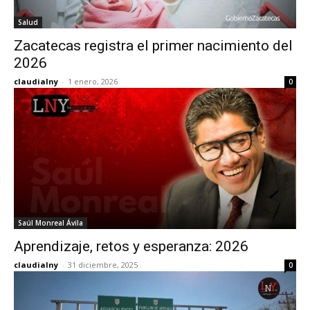
Salud
Zacatecas registra el primer nacimiento del
2026
claudialny
-
1 enero, 2026
0
Saúl Monreal Ávila
Aprendizaje, retos y esperanza: 2026
claudialny
-
31 diciembre, 2025
0