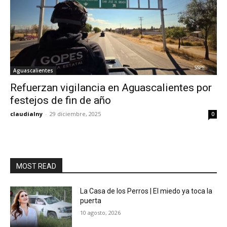
Aguascalientes
Refuerzan vigilancia en Aguascalientes por
festejos de fin de año
claudialny
-
29 diciembre, 2025
0
MOST READ
La Casa de los Perros | El miedo ya toca la
puerta
10 agosto, 2026