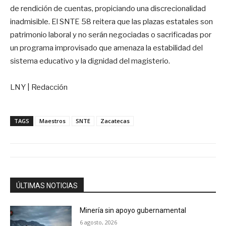
de rendición de cuentas, propiciando una discrecionalidad
inadmisible. El SNTE 58 reitera que las plazas estatales son
patrimonio laboral y no serán negociadas o sacrificadas por
un programa improvisado que amenaza la estabilidad del
sistema educativo y la dignidad del magisterio.
LNY | Redacción
TAGS
Maestros
SNTE
Zacatecas
ÚLTIMAS NOTICIAS
Minería sin apoyo gubernamental
6 agosto, 2026