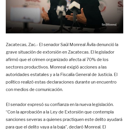
Zacatecas, Zac.- El senador Saúl Monreal Ávila denunció la
grave situación de extorsión en Zacatecas. El legislador
afirmó que el crimen organizado afecta al 70% de los
sectores productivos. Monreal exigió acciones a las
autoridades estatales y a la Fiscalía General de Justicia. El
político realizó estas declaraciones durante un encuentro
con medios de comunicación.
El senador expresó su confianza en la nueva legislación.
“Con la aprobación a la Ley de Extorsión que contempla
sanciones severas a quienes practiquen este delito ayudará
para que el delito vaya a la baja”, declaró Monreal. El