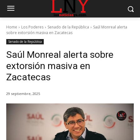
Home
Los Poderes
Senado de la República
Saúl Monreal alerta
sobre extorsión masiva en Zacatecas
Senado de la República
Saúl Monreal alerta sobre
extorsión masiva en
Zacatecas
29 septiembre, 2025